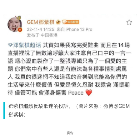
鄧紫棋繼續反駁歌迷的投訴。（圖片來源：微博@GEM
鄧紫棋）
廣告