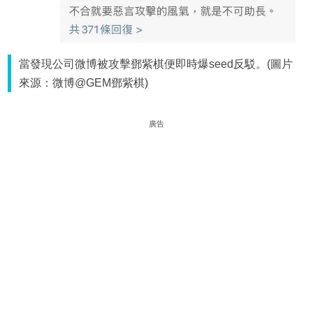
當發現公司微博被攻擊鄧紫棋便即時爆seed反駁。(圖片
來源：微博@GEM鄧紫棋)
廣告