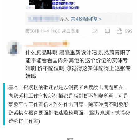
基本上鄧紫棋的歌迷都是以消費者角度說出問題所在，
向鄧紫棋工作室投訴狂插都是感到貨不對辦所至，可是
事發至今工作室仍未對外作出回應，隨著時間不斷發酵
鄧紫棋有機會要面對歌迷退粉局面。(圖片來源：微博@
鄧紫棋工作室)
廣告