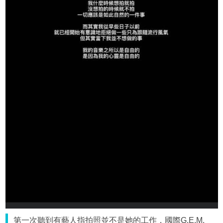
第一次聽到有藝人指拍照並不是她的工作，國際G.E.M.