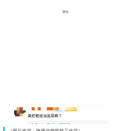
廣告
（圖片來源：微博@鄧紫棋工作室）