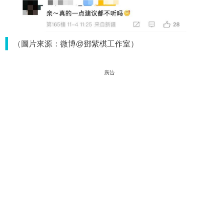
（圖片來源：微博@鄧紫棋工作室）
廣告