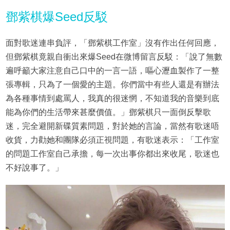
鄧紫棋爆Seed反駁
面對歌迷連串負評，「鄧紫棋工作室」沒有作出任何回應，
但鄧紫棋竟親自衝出來爆Seed在微博留言反駁：「說了無數
遍呼籲大家注意自己口中的一言一語，嘔心瀝血製作了一整
張專輯，只為了一個愛的主題。你們當中有些人還是有辦法
為各種事情到處罵人，我真的很迷惘，不知道我的音樂到底
能為你們的生活帶來甚麼價值。」鄧紫棋只一面倒反擊歌
迷，完全避開新碟質素問題，對於她的言論，當然有歌迷唔
收貨，力勸她和團隊必須正視問題，有歌迷表示：「工作室
的問題工作室自己承擔，每一次出事你都出來收尾，歌迷也
不好說事了。」