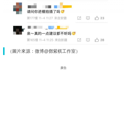
（圖片來源：微博@鄧紫棋工作室）
廣告