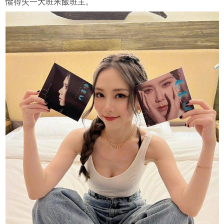
懼得失一大班米飯班主。