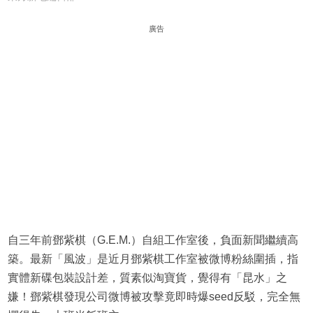
廣告
自三年前鄧紫棋（G.E.M.）自組工作室後，負面新聞繼續高
築。最新「風波」是近月鄧紫棋工作室被微博粉絲圍插，指
實體新碟包裝設計差，質素似淘寶貨，覺得有「昆水」之
嫌！鄧紫棋發現公司微博被攻擊竟即時爆seed反駁，完全無