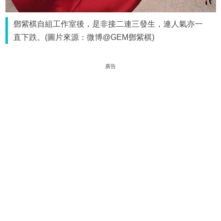
鄧紫棋自組工作室後，是非接二連三發生，連人氣亦一
直下跌。(圖片來源：微博@GEM鄧紫棋)
廣告