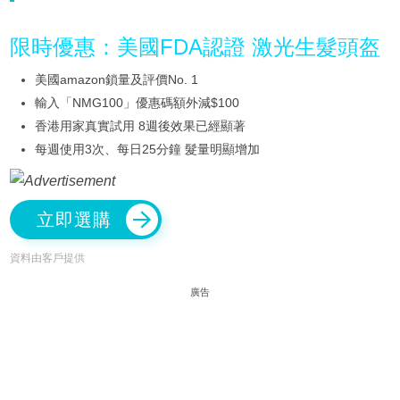
限時優惠：美國FDA認證 激光生髮頭盔
美國amazon鎖量及評價No. 1
輸入「NMG100」優惠碼額外減$100
香港用家真實試用 8週後效果已經顯著
每週使用3次、每日25分鐘 髮量明顯增加
立即選購
資料由客戶提供
廣告