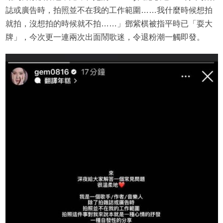
誌或廣告時，拍照並不在我的工作範圍……我什麼時候想拍
就拍，沒想拍的時候就不拍……」鄧紫棋被指平時已「耍大
牌」，今次更一連兩次出面鬧歌迷，令退粉潮一觸即發。