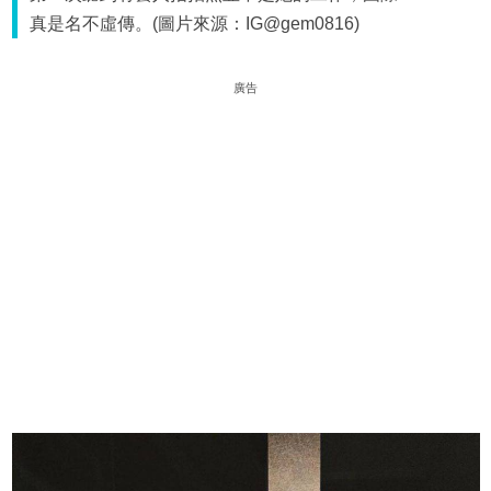
真是名不虛傳。(圖片來源：IG@gem0816)
廣告