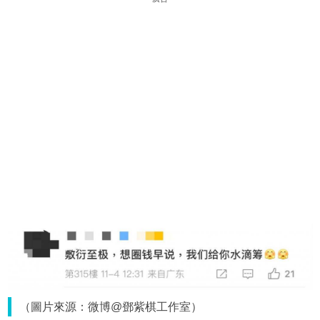
（圖片來源：微博@鄧紫棋工作室）