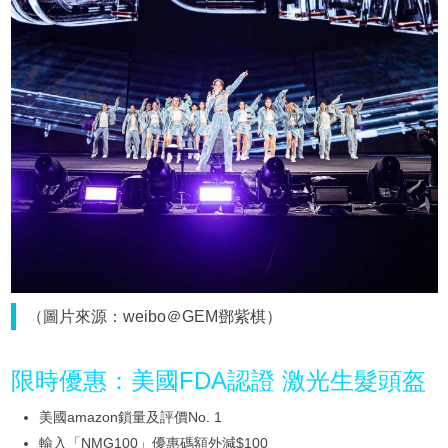
（圖片來源：weibo＠GEM鄧紫棋）
限時優惠：美國FDA認證 激光生髮頭盔
美國amazon鎖量及評價No. 1
輸入「NMG100」優惠碼額外減$100