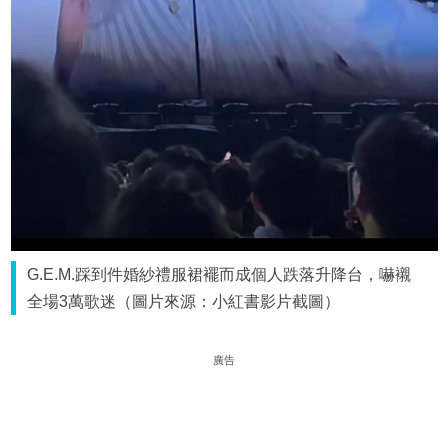
G.E.M.踩到件婚紗禮服裙襬而成個人跌落升降台，嚇襯
全場3萬歌迷（圖片來源：小紅書影片截圖）
廣告