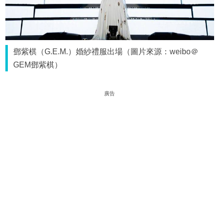
鄧紫棋（G.E.M.）婚紗禮服出場（圖片來源：weibo＠
GEM鄧紫棋）
廣告