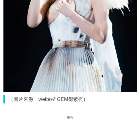
（圖片來源：weibo＠GEM鄧紫棋）
廣告