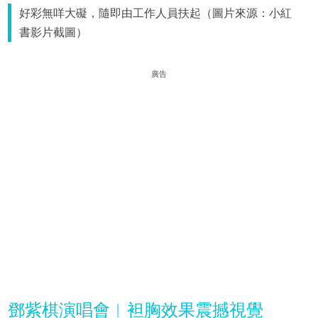
好彩無咩大礙，隨即由工作人員扶起（圖片來源：小紅
書影片截圖）
廣告
鄧紫棋演唱會︳袒胸效果震撼視覺