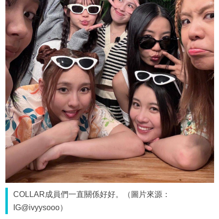
COLLAR成員們一直關係好好。（圖片來源：
IG@ivyysooo）