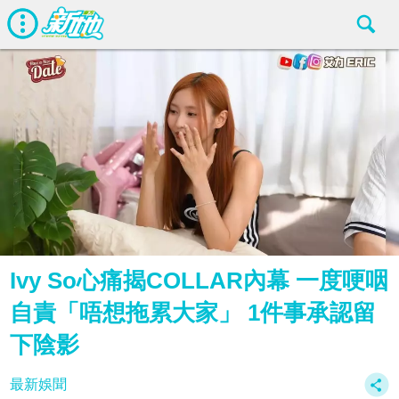
Ivy So心痛揭COLLAR內幕 一度哽咽
自責「唔想拖累大家」 1件事承認留
下陰影
最新娛聞