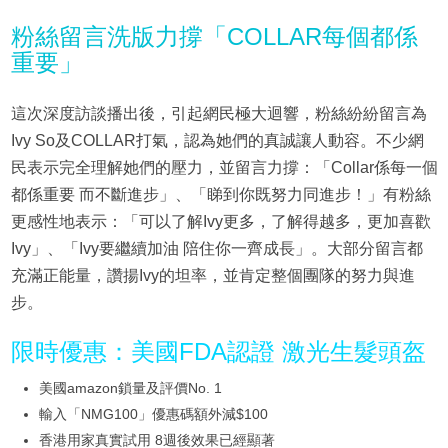
粉絲留言洗版力撐「COLLAR每個都係
重要」
這次深度訪談播出後，引起網民極大迴響，粉絲紛紛留言為
Ivy So及COLLAR打氣，認為她們的真誠讓人動容。不少網
民表示完全理解她們的壓力，並留言力撐：「Collar係每一個
都係重要 而不斷進步」、「睇到你既努力同進步！」有粉絲
更感性地表示：「可以了解Ivy更多，了解得越多，更加喜歡
Ivy」、「Ivy要繼續加油 陪住你一齊成長」。大部分留言都
充滿正能量，讚揚Ivy的坦率，並肯定整個團隊的努力與進
步。
限時優惠：美國FDA認證 激光生髮頭盔
美國amazon鎖量及評價No. 1
輸入「NMG100」優惠碼額外減$100
香港用家真實試用 8週後效果已經顯著