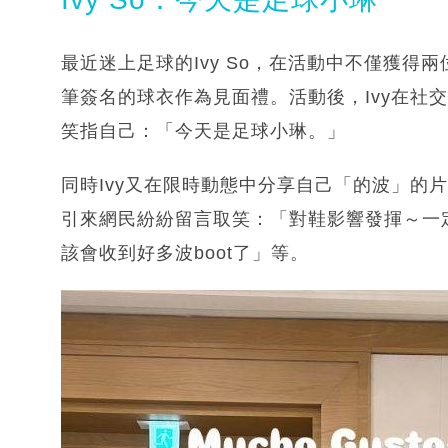
最近迷上足球的Ivy So，在活動中不僅獲
筆簽名的球衣作為見面禮。活動後，Ivy在社
笑指自己：「今天是足球小琳。」
同時Ivy又在限時動態中分享自己「的波」的
引來網民紛紛留言取笑：「對鞋影響發揮～一定係
該會收到好多波boot了」等。