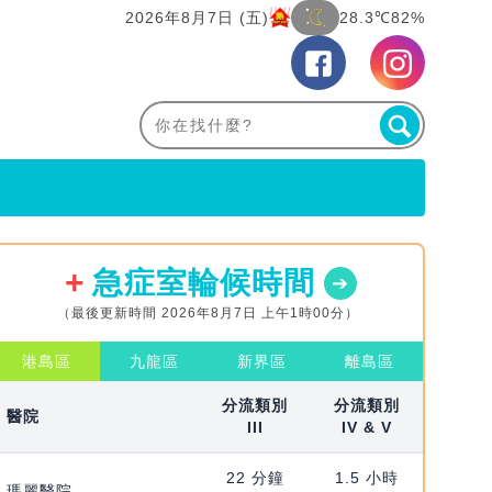
2026年8月7日 (五)
28.3℃
82%
急症室輪候時間
（最後更新時間 2026年8月7日 上午1時00分）
港島區
九龍區
新界區
離島區
分流類別
分流類別
醫院
III
IV & V
22 分鐘
1.5 小時
瑪麗醫院