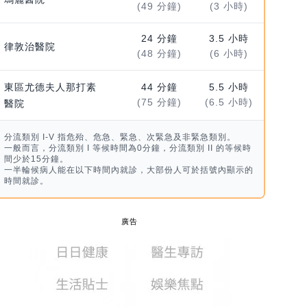
(49 分鐘)
(3 小時)
24 分鐘
3.5 小時
律敦治醫院
(48 分鐘)
(6 小時)
東區尤德夫人那打素
44 分鐘
5.5 小時
(75 分鐘)
(6.5 小時)
醫院
分流類別 I-V 指危殆、危急、緊急、次緊急及非緊急類別。
一般而言，分流類別 I 等候時間為0分鐘，分流類別 II 的等候時
間少於15分鐘。
一半輪候病人能在以下時間內就診，大部份人可於括號內顯示的
時間就診。
廣告