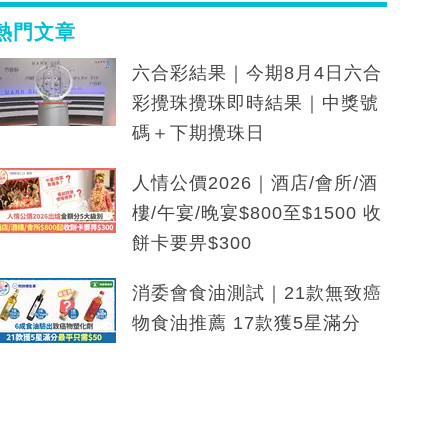
熱門文章
六合彩結果｜今期8月4日六合
彩攪珠攪珠即時結果｜中獎號
碼＋下期攪珠日
人情公價2026｜酒店/會所/酒
樓/午宴/晚宴$800至$1500 收
餅卡要畀$300
消委會食油測試｜21款無致癌
物食油推薦 17款獲5星滿分