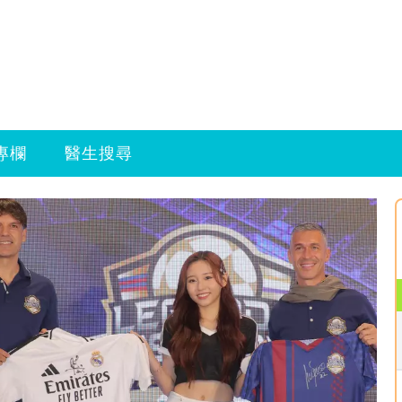
專欄
醫生搜尋