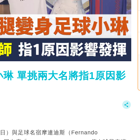
球小琳 單挑兩大名將指1原因影
17日）與足球名宿摩連迪斯（Fernando