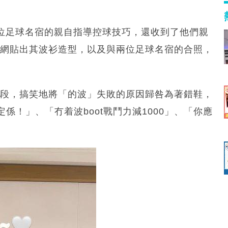
得兩位足球名宿的親自指導控球技巧，還收到了他們親
交網貼出其波衫造型，以及與兩位足球名宿的合照，
片段，搞笑地將「的波」失敗的原因歸咎為著錯鞋，
！」、「冇着波boot戰鬥力減1000」、「你應