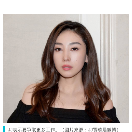
JJ表示要爭取更多工作。（圖片來源：JJ賈曉晨微博）