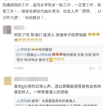
想繼續我的工作，趁現在爭取多一點工作，一定要工作，我
要工作！」隨後有網友代她向導演、投資人們「𢱑撈」，JJ
立即大讚：「哈哈醒目！」