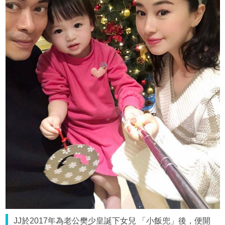
JJ於2017年為老公樊少皇誕下女兒 「小飯兜」後，便開