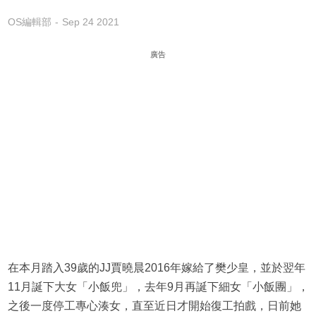
OS編輯部
Sep 24 2021
廣告
在本月踏入39歲的JJ賈曉晨2016年嫁給了樊少皇，並於翌年
11月誕下大女「小飯兜」，去年9月再誕下細女「小飯團」，
之後一度停工專心湊女，直至近日才開始復工拍戲，日前她