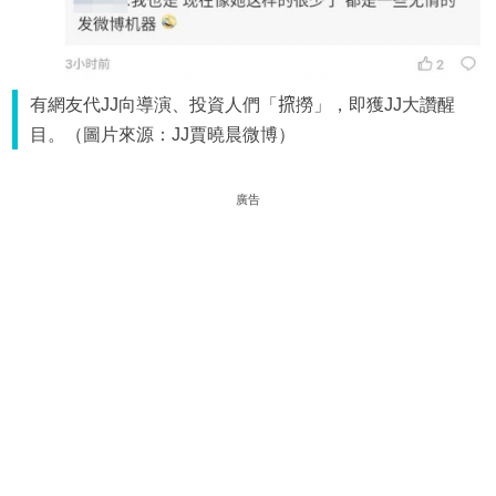
有網友代JJ向導演、投資人們「𢱑撈」，即獲JJ大讚醒
目。（圖片來源：JJ賈曉晨微博）
廣告