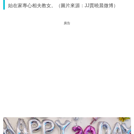
始在家專心相夫教女。（圖片來源：JJ賈曉晨微博）
廣告