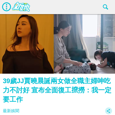
39歲JJ賈曉晨誕兩女做全職主婦呻吃
力不討好 宣布全面復工𢱑撈：我一定
要工作
最新娛聞