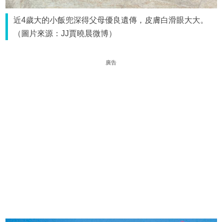
近4歲大的小飯兜深得父母優良遺傳，皮膚白滑眼大大。
（圖片來源：JJ賈曉晨微博）
廣告