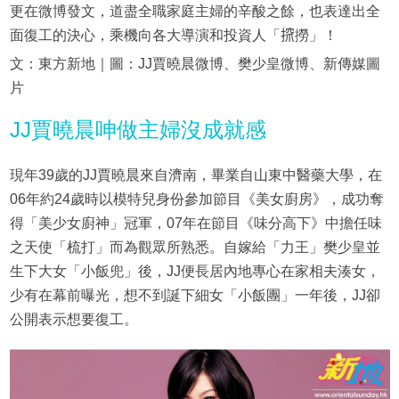
更在微博發文，道盡全職家庭主婦的辛酸之餘，也表達出全
面復工的決心，乘機向各大導演和投資人「𢱑撈」！
文：東方新地｜圖：JJ賈曉晨微博、樊少皇微博、新傳媒圖
片
JJ賈曉晨呻做主婦沒成就感
現年39歲的JJ賈曉晨來自濟南，畢業自山東中醫藥大學，在
06年約24歲時以模特兒身份參加節目《美女廚房》，成功奪
得「美少女廚神」冠軍，07年在節目《味分高下》中擔任味
之天使「梳打」而為觀眾所熟悉。自嫁給「力王」樊少皇並
生下大女「小飯兜」後，JJ便長居內地專心在家相夫湊女，
少有在幕前曝光，想不到誕下細女「小飯團」一年後，JJ卻
公開表示想要復工。