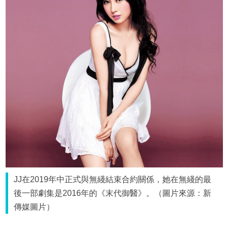
JJ在2019年中正式與無綫結束合約關係，她在無綫的最
後一部劇集是2016年的《末代御醫》。（圖片來源：新
傳媒圖片）