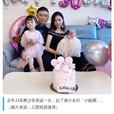
去年JJ為樊少皇再誕一女，起了個小名叫「小飯團」。
（圖片來源：JJ賈曉晨微博）