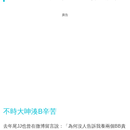
廣告
不時大呻湊B辛苦
去年尾JJ也曾在微博留言說：「為何沒人告訴我養兩個BB責