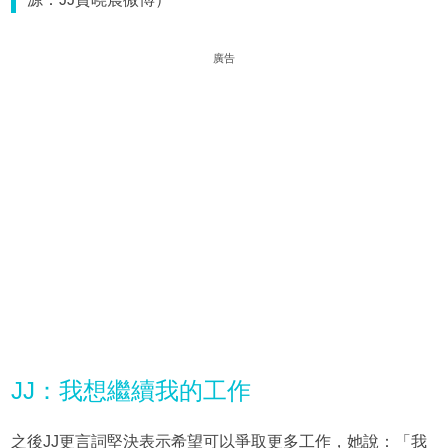
廣告
JJ：我想繼續我的工作
之後JJ更言詞堅決表示希望可以爭取更多工作，她說：「我