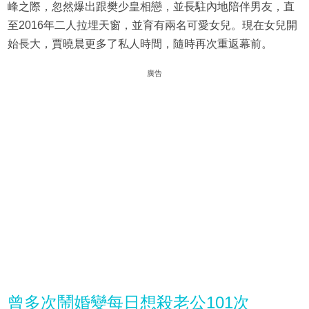
峰之際，忽然爆出跟樊少皇相戀，並長駐內地陪伴男友，直
至2016年二人拉埋天窗，並育有兩名可愛女兒。現在女兒開
始長大，賈曉晨更多了私人時間，隨時再次重返幕前。
廣告
曾多次鬧婚變每日想殺老公101次