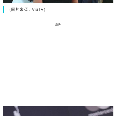
（圖片來源：ViuTV）
廣告