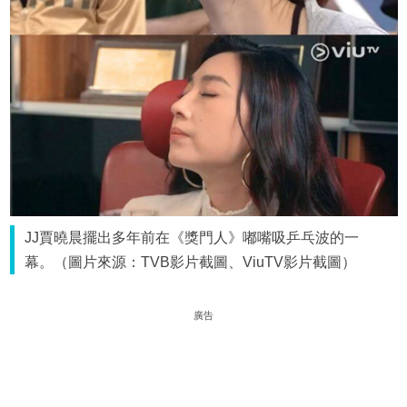
JJ賈曉晨擺出多年前在《獎門人》嘟嘴吸乒乓波的一
幕。（圖片來源：TVB影片截圖、ViuTV影片截圖）
廣告