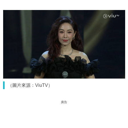
（圖片來源：ViuTV）
廣告