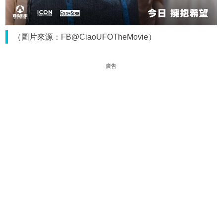
（圖片來源：FB@CiaoUFOTheMovie）
廣告