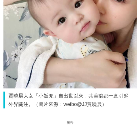
賈曉晨大女「小飯兜」自出世以來，其美貌都一直引起
外界關注。（圖片來源：weibo@JJ賈曉晨）
廣告