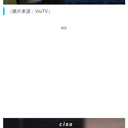
（圖片來源：ViuTV）
廣告