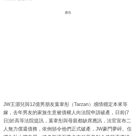
廣告
JW王灝兒與12億男朋友葉韋彤（Tarzan）感情穩定本來等
嫁，去年男友的家族生意被債權人向法院申請破產，日前(7
日)於高等法院提訊，葉韋彤與母親都缺席應訊，法官宣布二
人無力償還債務，依例頒令他們正式破產，JW豪門夢碎。住