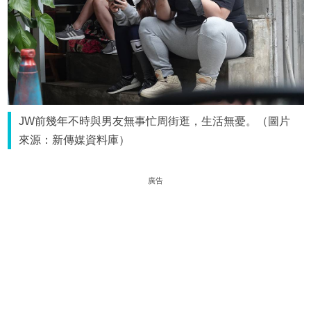
JW前幾年不時與男友無事忙周街逛，生活無憂。（圖片
來源：新傳媒資料庫）
廣告