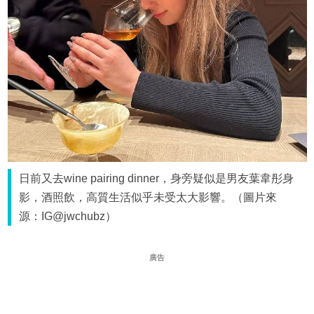
日前又去wine pairing dinner，身旁疑似是男友葉韋彤身
影，酒照飲，高質生活似乎未受太大影響。（圖片來
源：IG@jwchubz）
廣告