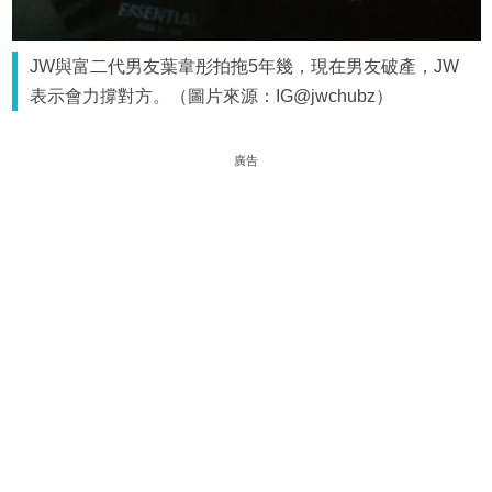
JW與富二代男友葉韋彤拍拖5年幾，現在男友破產，JW
表示會力撐對方。（圖片來源：IG@jwchubz）
廣告