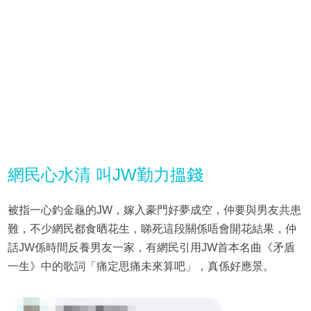
網民心水清 叫JW勤力搵錢
被指一心釣金龜的JW，嫁入豪門好夢成空，仲要與男友共患
難，不少網民都食晒花生，睇死這段關係唔會開花結果，仲
話JW係時間反養男友一家，有網民引用JW首本名曲《矛盾
一生》中的歌詞「痛定思痛未來算吧」，真係好應景。