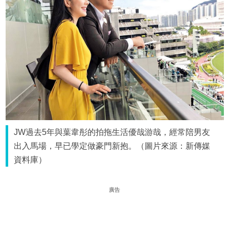
JW過去5年與葉韋彤的拍拖生活優哉游哉，經常陪男友
出入馬場，早已學定做豪門新抱。（圖片來源：新傳媒
資料庫）
廣告