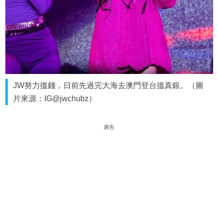
JW努力搵錢，日前先過完大海去澳門登台搵真銀。（圖
片來源：IG@jwchubz）
廣告