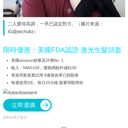
二人愛得高調，一早已認定對方。（圖片來源：
IG@jwchubz）
限時優惠：美國FDA認證 激光生髮頭盔
美國amazon鎖量及評價No. 1
輸入「NMG100」優惠碼額外減$100
香港用家真實試用 8週後效果已經顯著
每週使用3次、每日25分鐘 髮量明顯增加
立即選購
資料由客戶提供