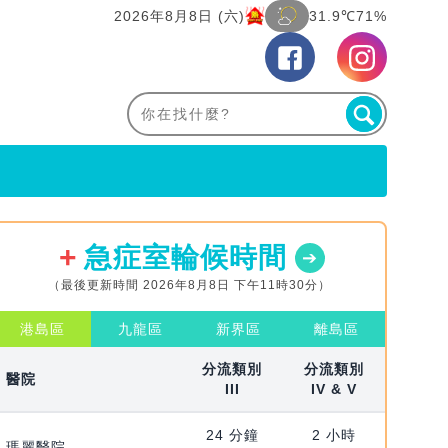
2026年8月8日 (六)
31.9℃
71%
急症室輪候時間
（最後更新時間 2026年8月8日 下午11時30分）
港島區
九龍區
新界區
離島區
分流類別
分流類別
醫院
III
IV & V
24 分鐘
2 小時
瑪麗醫院