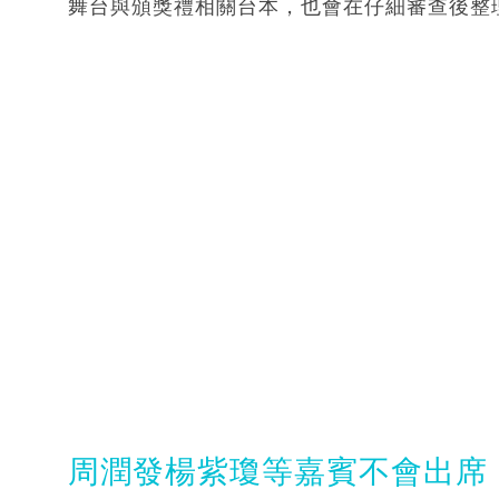
舞台與頒獎禮相關台本，也會在仔細審查後整
周潤發楊紫瓊等嘉賓不會出席