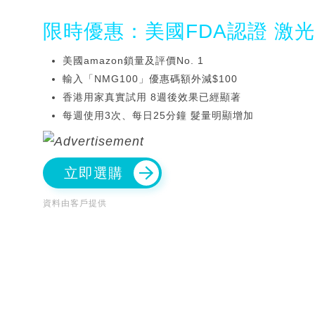
限時優惠：美國FDA認證 激
美國amazon鎖量及評價No. 1
輸入「NMG100」優惠碼額外減$100
香港用家真實試用 8週後效果已經顯著
每週使用3次、每日25分鐘 髮量明顯增加
立即選購
資料由客戶提供