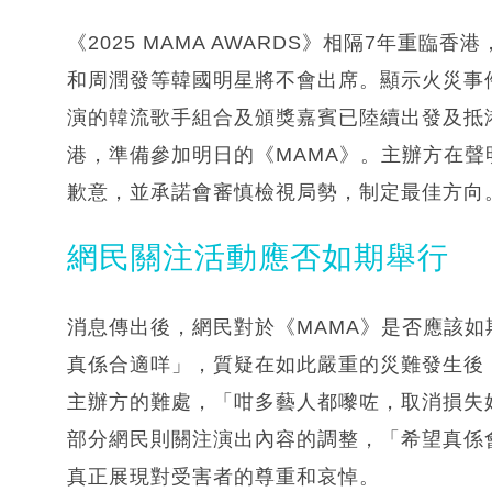
《2025 MAMA AWARDS》相隔7年重
和周潤發等韓國明星將不會出席。顯示火災事
演的韓流歌手組合及頒獎嘉賓已陸續出發及抵港
港，準備參加明日的《MAMA》。主辦方在
歉意，並承諾會審慎檢視局勢，制定最佳方向
網民關注活動應否如期舉行
消息傳出後，網民對於《MAMA》是否應該
真係合適咩」，質疑在如此嚴重的災難發生後
主辦方的難處，「咁多藝人都嚟咗，取消損失
部分網民則關注演出內容的調整，「希望真係
真正展現對受害者的尊重和哀悼。