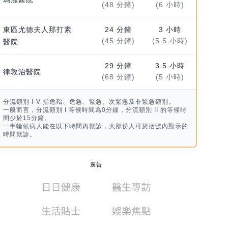
(48 分鐘)
(6 小時)
東區尤德夫人那打素
24 分鐘
3 小時
(45 分鐘)
(5.5 小時)
醫院
29 分鐘
3.5 小時
律敦治醫院
(68 分鐘)
(5 小時)
分流類別 I-V 指危殆、危急、緊急、次緊急及非緊急類別。
一般而言，分流類別 I 等候時間為0分鐘，分流類別 II 的等候時
間少於15分鐘。
一半輪候病人能在以下時間內就診，大部份人可於括號內顯示的
時間就診。
廣告