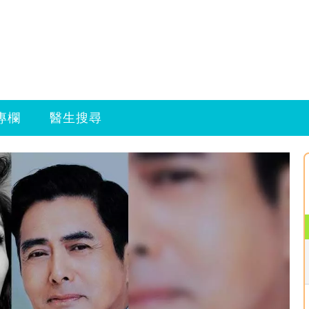
專欄
醫生搜尋