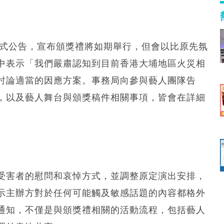
發布正式公告，宣布頒獎禮將如期舉行，但會以比原先氛
中表示「我們嚴肅認知到目前香港大埔地區火災相
討論適當的因應方案。事務局向參與藝人團隊告
，以及藝人舞台與頒獎稿件相關事項，皆會在詳細
受害者的慰問和哀悼方式，並調整原定演出安排，
示主辦方對於任何可能觸及敏感話題的內容都格外
通知，不僅是與頒獎禮相關的活動流程，包括藝人