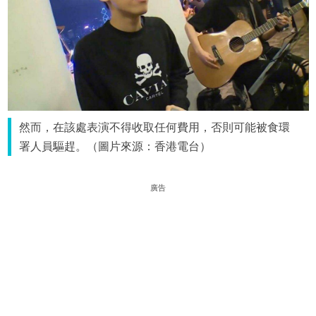
然而，在該處表演不得收取任何費用，否則可能被食環
署人員驅趕。（圖片來源：香港電台）
廣告