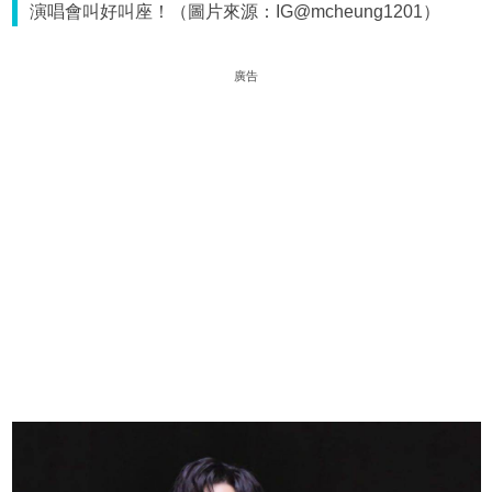
演唱會叫好叫座！（圖片來源：IG@mcheung1201）
廣告