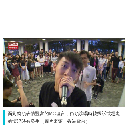
面對鏡頭表情豐富的MC坦言，街頭演唱時被投訴或趕走
的情況時有發生（圖片來源：香港電台）