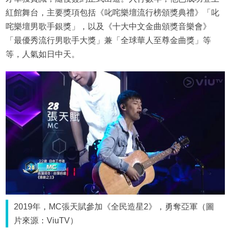
紅館舞台，主要獎項包括《叱咤樂壇流行榜頒獎典禮》「叱
咤樂壇男歌手銀獎」，以及《十大中文金曲頒獎音樂會》
「最優秀流行男歌手大獎」兼「全球華人至尊金曲獎」等
等，人氣如日中天。
2019年，MC張天賦參加《全民造星2》，勇奪亞軍（圖
片來源：ViuTV）