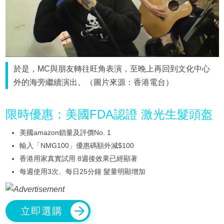
於是，MC與朋友轉往旺角表演，至晚上再回到文化中心
外的海旁繼續演出。（圖片來源：香港電台）
限時優惠：美國FDA認證 激光生髮頭盔
美國amazon鎖量及評價No. 1
輸入「NMG100」優惠碼額外減$100
香港用家真實試用 8週後效果已經顯著
每週使用3次、每日25分鐘 髮量明顯增加
立即選購