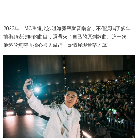
2023年，MC重返尖沙咀海旁舉辦音樂會，不僅演唱了多年
前街頭表演時的曲目，還帶來了自己的原創歌曲。這一次，
他終於無需再擔心被人驅趕，盡情展現音樂才華。