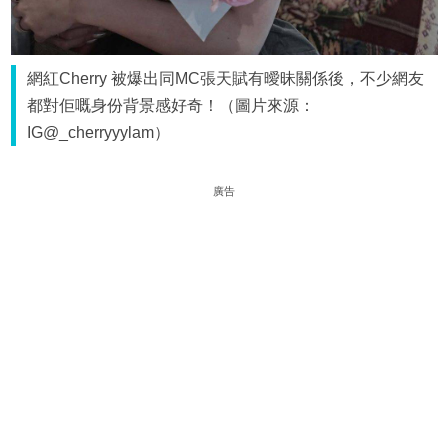
網紅Cherry 被爆出同MC張天賦有曖昧關係後，不少網友
都對佢嘅身份背景感好奇！（圖片來源：
IG@_cherryyylam）
廣告