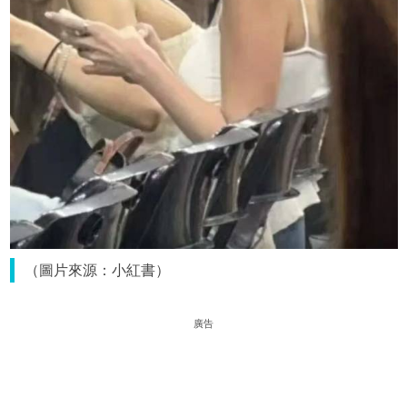
（圖片來源：小紅書）
廣告