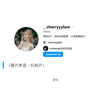
（圖片來源：IG相片）
廣告