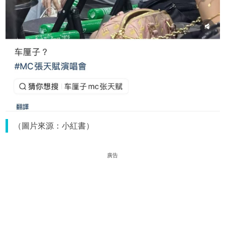
（圖片來源：小紅書）
廣告