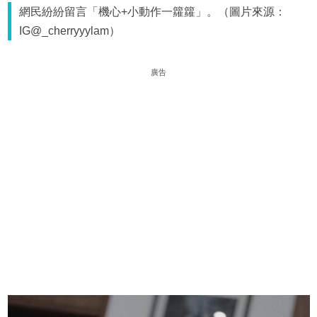
網民紛紛留言「機心+小動作一籮籮」。（圖片來源：
IG@_cherryyylam）
廣告