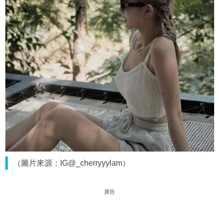
（圖片來源：IG@_cherryyylam）
廣告