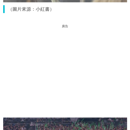
（圖片來源：小紅書）
廣告