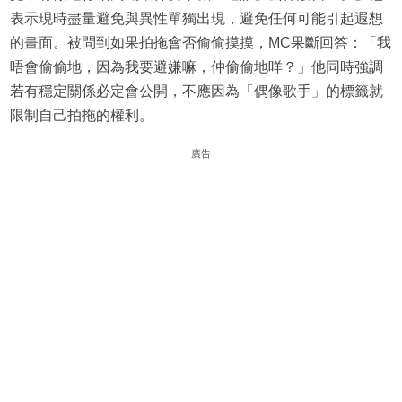
表示現時盡量避免與異性單獨出現，避免任何可能引起遐想
的畫面。被問到如果拍拖會否偷偷摸摸，MC果斷回答：「我
唔會偷偷地，因為我要避嫌嘛，仲偷偷地咩？」他同時強調
若有穩定關係必定會公開，不應因為「偶像歌手」的標籤就
限制自己拍拖的權利。
廣告