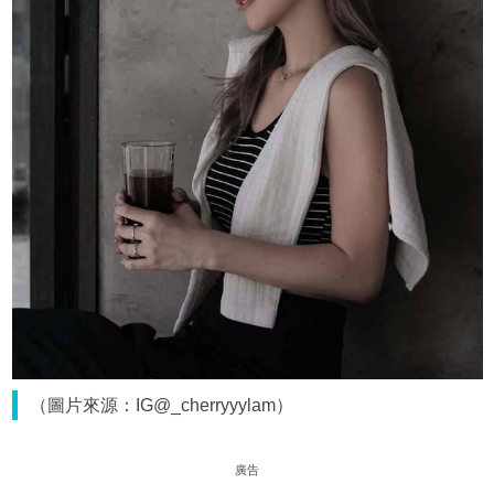
（圖片來源：IG@_cherryyylam）
廣告