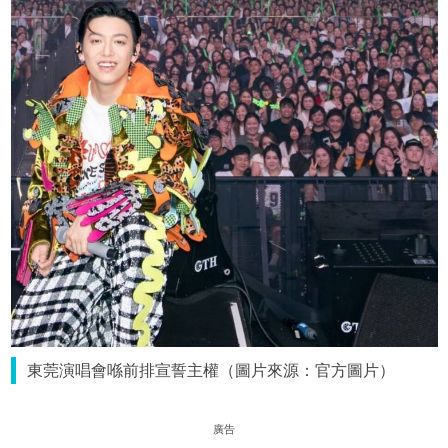
東莞演唱會喺前排宣誓主權（圖片來源：官方圖片）
廣告