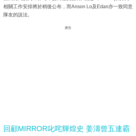
相關工作安排將於稍後公布，而Anson Lo及Edan亦一致同意
隊友的說法。
廣告
回顧MIRROR叱咤輝煌史 姜濤曾五連霸