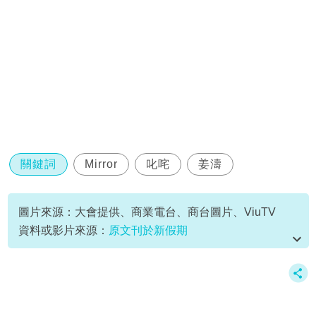
關鍵詞
Mirror
叱咤
姜濤
圖片來源：大會提供、商業電台、商台圖片、ViuTV
資料或影片來源：
原文刊於新假期