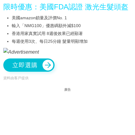
限時優惠：美國FDA認證 激光生髮頭盔
美國amazon鎖量及評價No. 1
輸入「NMG100」優惠碼額外減$100
香港用家真實試用 8週後效果已經顯著
每週使用3次、每日25分鐘 髮量明顯增加
立即選購
資料由客戶提供
廣告