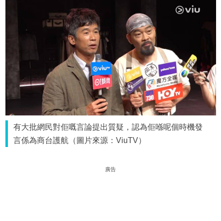
有大批網民對佢嘅言論提出質疑，認為佢喺呢個時機發
言係為商台護航（圖片來源：ViuTV）
廣告