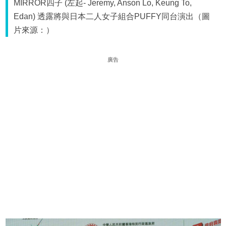
MIRROR四子 (左起- Jeremy, Anson Lo, Keung To,
Edan) 透露將與日本二人女子組合PUFFY同台演出（圖
片來源：）
廣告