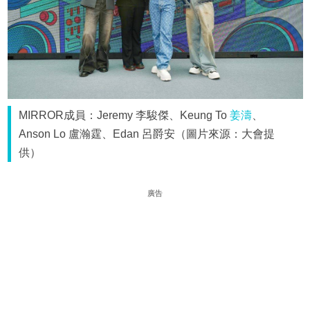
MIRROR成員：Jeremy 李駿傑、Keung To
姜濤
、
Anson Lo 盧瀚霆、Edan 呂爵安（圖片來源：大會提
供）
廣告