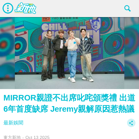
MIRROR親證不出席叱咤頒獎禮 出道
6年首度缺席 Jeremy親解原因惹熱議
最新娛聞
東方新地
Oct 13 2025