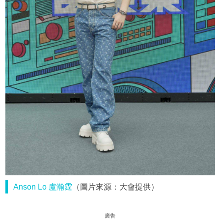
Anson Lo
盧瀚霆
（圖片來源：大會提供）
廣告