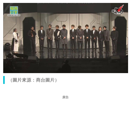
（圖片來源：商台圖片）
廣告