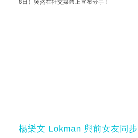
8日）突然在社交媒體上宣布分手！
楊樂文 Lokman 與前女友同