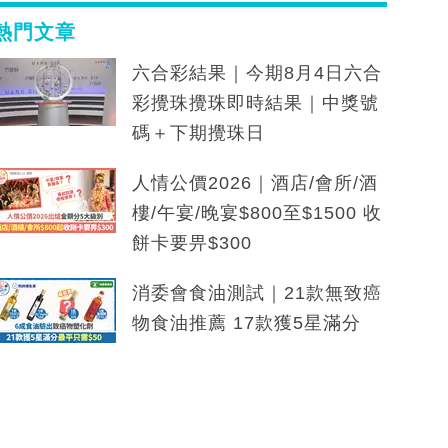
熱門文章
六合彩結果｜今期8月4日六合
彩攪珠攪珠即時結果｜中獎號
碼＋下期攪珠日
人情公價2026｜酒店/會所/酒
樓/午宴/晚宴$800至$1500 收
餅卡要畀$300
消委會食油測試｜21款無致癌
物食油推薦 17款獲5星滿分