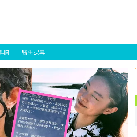
專欄
醫生搜尋