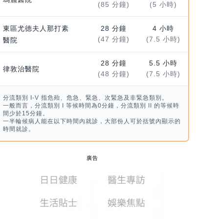
(85 分鐘)
(5 小時)
東區尤德夫人那打素
28 分鐘
4 小時
(47 分鐘)
(7.5 小時)
醫院
28 分鐘
5.5 小時
律敦治醫院
(48 分鐘)
(7.5 小時)
分流類別 I-V 指危殆、危急、緊急、次緊急及非緊急類別。
一般而言，分流類別 I 等候時間為0分鐘，分流類別 II 的等候時
間少於15分鐘。
一半輪候病人能在以下時間內就診，大部份人可於括號內顯示的
時間就診。
廣告