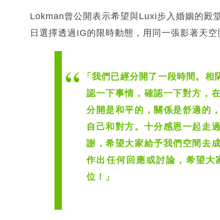
Lokman曾公開表示希望與Luxi步入婚姻
日選擇透過IG的限時動態，用同一張影著天
「我們已經分開了一段時間。相
認一下事情，確認一下對方，
分開是和平的，關係是舒適的
自己和對方。十分感恩一起走
謝，希望大家給予我們空間去
作出任何回應或討論，希望大
位！」