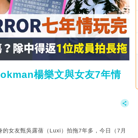
Lokman楊樂文與女友7年情
？
出身的女友甄吳露蒨（Luxi）拍拖7年多，今日（7月