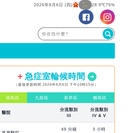
2026年8月6日 (四)
28.9℃
75%
急症室輪候時間
（最後更新時間 2026年8月6日 下午10時15分）
港島區
九龍區
新界區
離島區
分流類別
分流類別
醫院
III
IV & V
49 分鐘
3 小時
瑪麗醫院