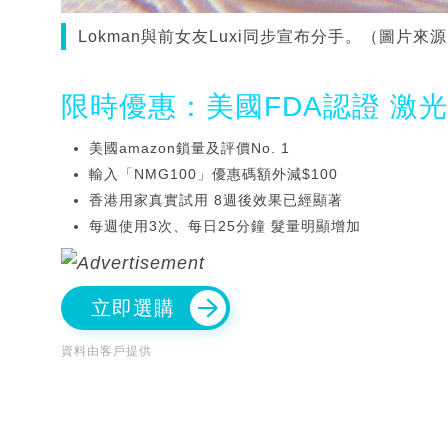
Lokman與前女友Luxi同步宣布分手。（圖片來源：I
限時優惠：美國FDA認證 激
美國amazon鎖量及評價No. 1
輸入「NMG100」優惠碼額外減$100
香港用家真實試用 8週後效果已經顯著
每週使用3次、每日25分鐘 髮量明顯增加
立即選購
資料由客戶提供