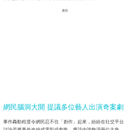
廣告
網民腦洞大開 提議多位藝人出演奇案劇
事件轟動程度令網民忍不住「創作」起來，紛紛在社交平台
討論若將事件改編成電影或劇集，應該由誰飾演兩位主角。