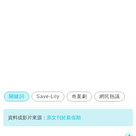
關鍵詞
Save-Lily
奇案劇
網民熱議
資料或影片來源：
原文刊於新假期