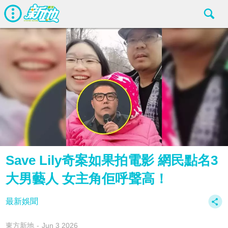
Save Lily奇案如果拍電影 網民點名3
大男藝人 女主角佢呼聲高！
最新娛聞
東方新地
Jun 3 2026