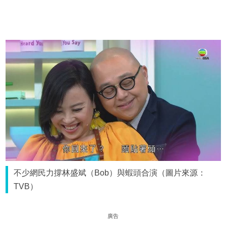
不少網民力撐林盛斌（Bob）與蝦頭合演（圖片來源：
TVB）
廣告