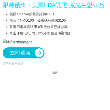
限時優惠：美國FDA認證 激光生髮頭盔
美國amazon鎖量及評價No. 1
輸入「NMG100」優惠碼額外減$100
香港用家真實試用 8週後效果已經顯著
每週使用3次、每日25分鐘 髮量明顯增加
立即選購
資料由客戶提供
廣告