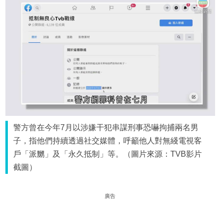
警方曾在今年7月以涉嫌干犯串謀刑事恐嚇拘捕兩名男
子，指他們持續透過社交媒體，呼籲他人對無綫電視客
戶「派嬲」及「永久抵制」等。（圖片來源：TVB影片
截圖）
廣告