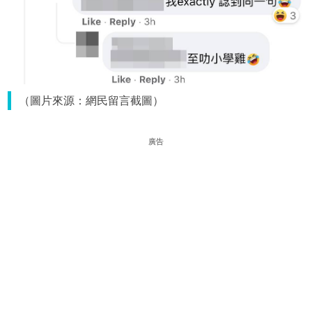
（圖片來源：網民留言截圖）
廣告