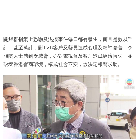
關煜群指網上恐嚇及滋擾事件每日都有發生，而且是數以千
計，甚至萬計，對TVB客戶及藝員造成心理及精神傷害，令
相關人士感到受威脅，亦對電視台及客戶造成經濟損失，並
破壞香港營商環境，構成社會不安，故決定報警求助。