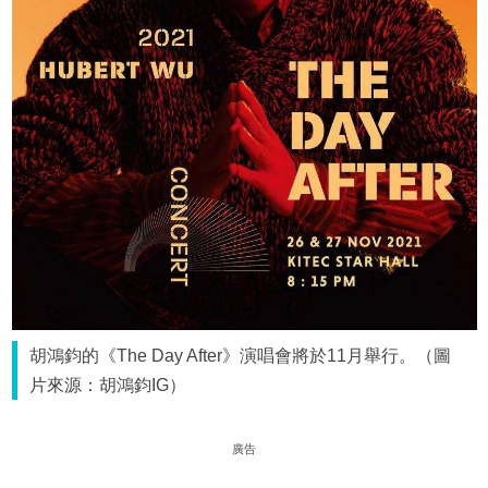
胡鴻鈞的《The Day After》演唱會將於11月舉行。（圖
片來源：胡鴻鈞IG）
廣告