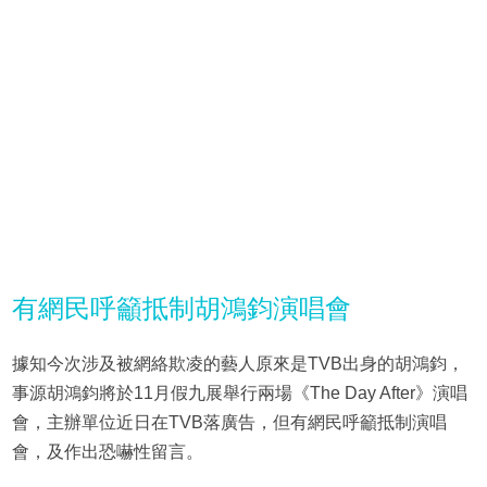
有網民呼籲抵制胡鴻鈞演唱會
據知今次涉及被網絡欺凌的藝人原來是TVB出身的胡鴻鈞，
事源胡鴻鈞將於11月假九展舉行兩場《The Day After》演唱
會，主辦單位近日在TVB落廣告，但有網民呼籲抵制演唱
會，及作出恐嚇性留言。