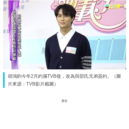
胡鴻鈞今年2月約滿TVB後，改為與邵氏兄弟簽約。（圖
片來源：TVB影片截圖）
廣告