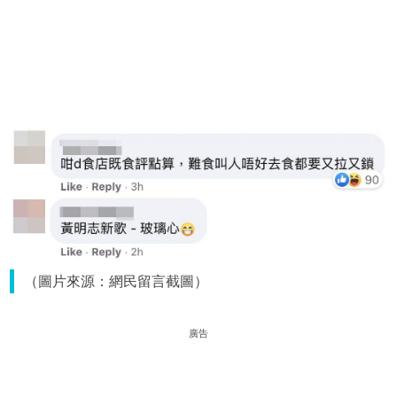
（圖片來源：網民留言截圖）
廣告