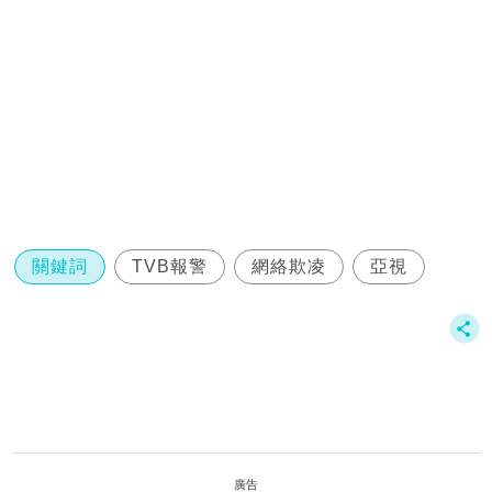
關鍵詞
TVB報警
網絡欺凌
亞視
廣告