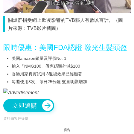
關煜群指受網上欺凌影響的TVB藝人有數以百計。（圖
片來源：TVB影片截圖）
限時優惠：美國FDA認證 激光生髮頭盔
美國amazon鎖量及評價No. 1
輸入「NMG100」優惠碼額外減$100
香港用家真實試用 8週後效果已經顯著
每週使用3次、每日25分鐘 髮量明顯增加
立即選購
資料由客戶提供
廣告