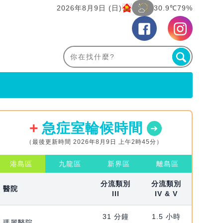
2026年8月9日 (日)
30.9℃
79%
急症室輪候時間
（最後更新時間 2026年8月9日 上午2時45分）
港島區
九龍區
新界區
離島區
分流類別
分流類別
醫院
III
IV & V
31 分鐘
1.5 小時
瑪麗醫院