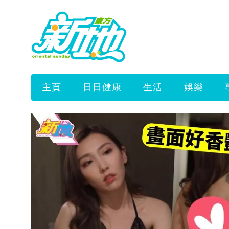
主頁
日日健康
生活
娛樂