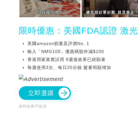
限時優惠：美國FDA認證 激
美國amazon鎖量及評價No. 1
輸入「NMG100」優惠碼額外減$100
香港用家真實試用 8週後效果已經顯著
每週使用3次、每日25分鐘 髮量明顯增加
立即選購
資料由客戶提供