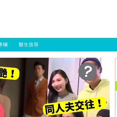
專欄
醫生搜尋