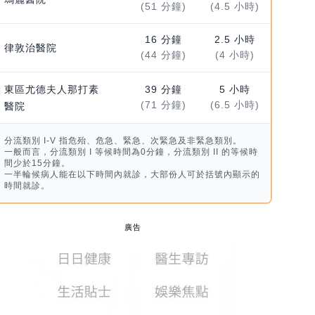
(51 分鐘)
(4.5 小時)
16 分鐘
2.5 小時
律敦治醫院
(44 分鐘)
(4 小時)
東區尤德夫人那打素
39 分鐘
5 小時
(71 分鐘)
(6.5 小時)
醫院
分流類別 I-V 指危殆、危急、緊急、次緊急及非緊急類別。
一般而言，分流類別 I 等候時間為0分鐘，分流類別 II 的等候時
間少於15分鐘。
一半輪候病人能在以下時間內就診，大部份人可於括號內顯示的
時間就診。
廣告