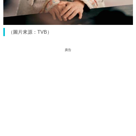
（圖片來源：TVB）
廣告