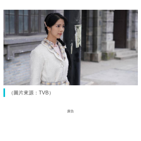
（圖片來源：TVB）
廣告