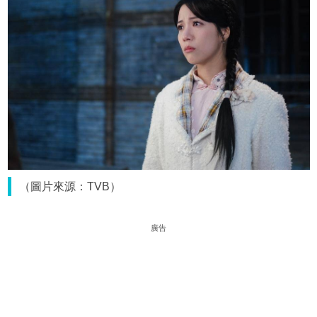
（圖片來源：TVB）
廣告