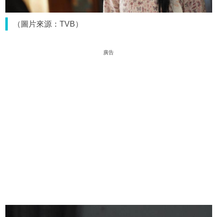
（圖片來源：TVB）
廣告