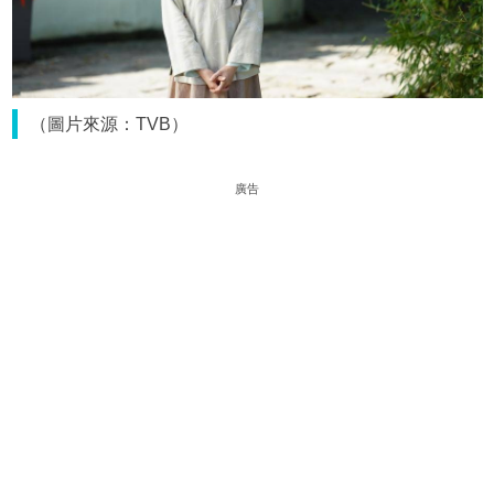
（圖片來源：TVB）
廣告