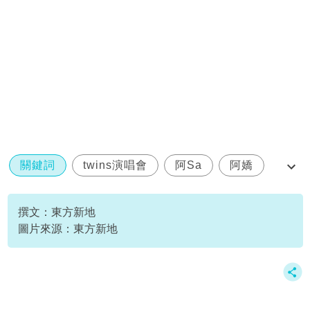
關鍵詞
twins演唱會
阿Sa
阿嬌
蔡卓妍
撰文：東方新地
圖片來源：東方新地