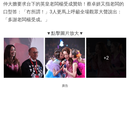
仲大膽要求台下的英皇老闆楊受成贊助！蔡卓妍又指老闆的
口型答：「冇所謂！」3人更馬上呼籲全場觀眾大聲說出：
「多謝老闆楊受成。」
+2
+2
廣告