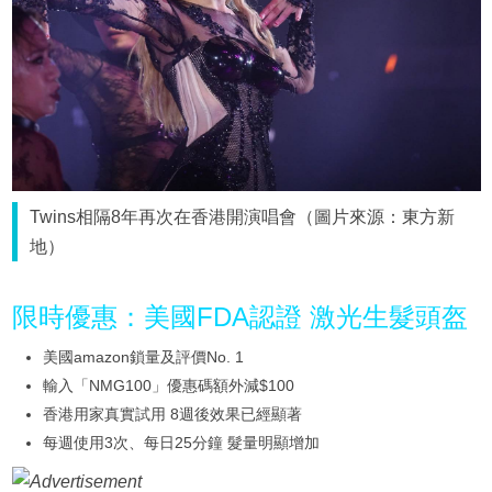
Twins相隔8年再次在香港開演唱會（圖片來源：東方新
地）
限時優惠：美國FDA認證 激光生髮頭盔
美國amazon鎖量及評價No. 1
輸入「NMG100」優惠碼額外減$100
香港用家真實試用 8週後效果已經顯著
每週使用3次、每日25分鐘 髮量明顯增加