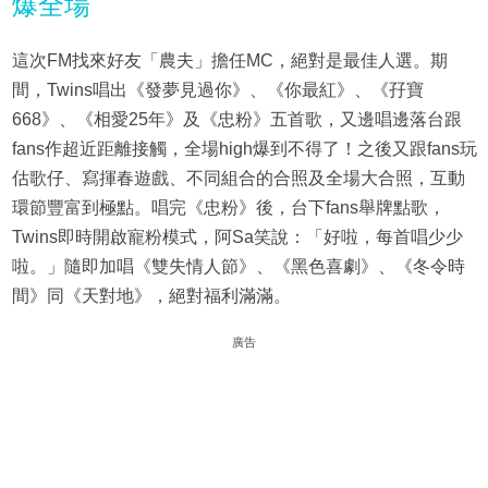
爆全場
這次FM找來好友「農夫」擔任MC，絕對是最佳人選。期
間，Twins唱出《發夢見過你》、《你最紅》、《孖寶
668》、《相愛25年》及《忠粉》五首歌，又邊唱邊落台跟
fans作超近距離接觸，全場high爆到不得了！之後又跟fans玩
估歌仔、寫揮春遊戲、不同組合的合照及全場大合照，互動
環節豐富到極點。唱完《忠粉》後，台下fans舉牌點歌，
Twins即時開啟寵粉模式，阿Sa笑說：「好啦，每首唱少少
啦。」隨即加唱《雙失情人節》、《黑色喜劇》、《冬令時
間》同《天對地》，絕對福利滿滿。
廣告