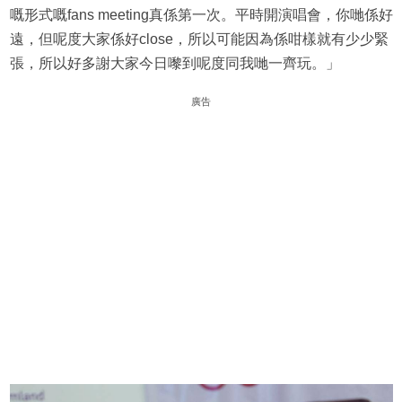
嘅形式嘅fans meeting真係第一次。平時開演唱會，你哋係好
遠，但呢度大家係好close，所以可能因為係咁樣就有少少緊
張，所以好多謝大家今日嚟到呢度同我哋一齊玩。」
廣告