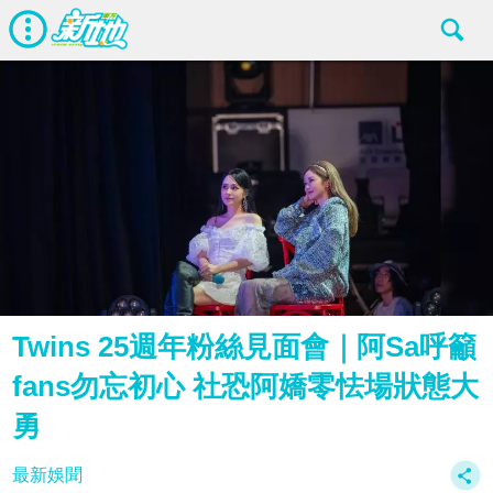
Twins 25週年粉絲見面會｜阿Sa呼籲
fans勿忘初心 社恐阿嬌零怯場狀態大
勇
最新娛聞