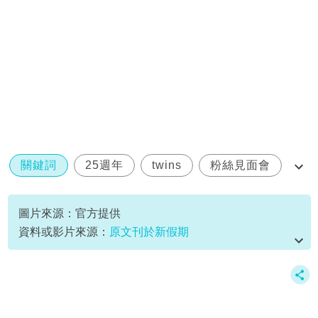
關鍵詞
25週年
twins
粉絲見面會
蔡卓妍
圖片來源：官方提供
資料或影片來源：
原文刊於新假期