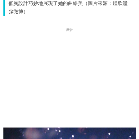
低胸設計巧妙地展現了她的曲線美（圖片來源：鍾欣潼
@微博）
廣告