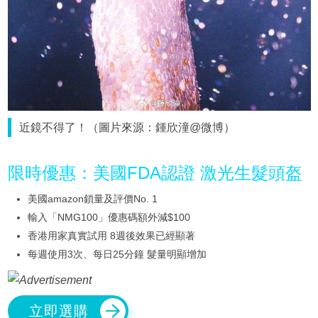
近鏡不得了！（圖片來源：鍾欣潼@微博）
限時優惠：美國FDA認證 激光生髮頭盔
美國amazon鎖量及評價No. 1
輸入「NMG100」優惠碼額外減$100
香港用家真實試用 8週後效果已經顯著
每週使用3次、每日25分鐘 髮量明顯增加
立即選購