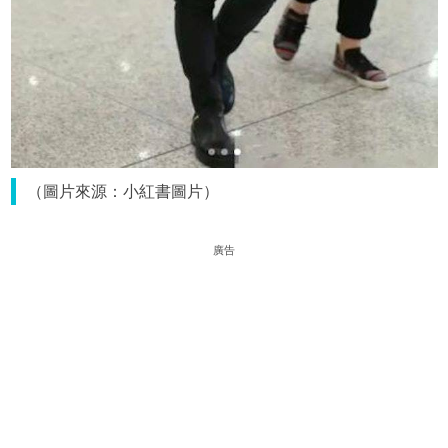
（圖片來源：小紅書圖片）
廣告