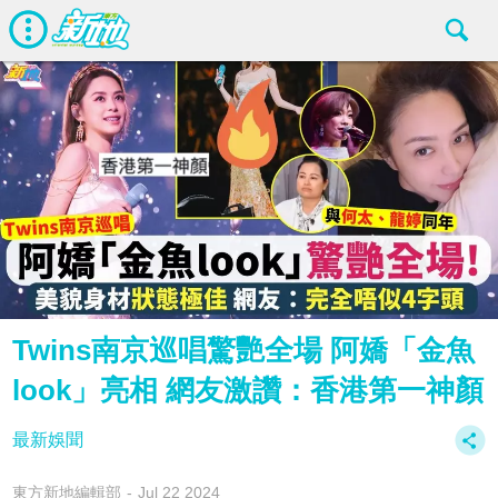
Twins南京巡唱驚艷全場 阿嬌「金魚
look」亮相 網友激讚：香港第一神顏
最新娛聞
東方新地編輯部
Jul 22 2024