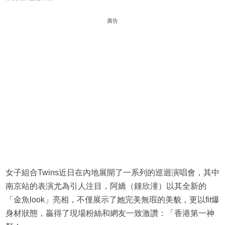
廣告
女子組合Twins近日在內地展開了一系列的巡迴演唱會，其中
南京站的表演尤為引人注目，阿嬌（鍾欣潼）以其全新的
「金魚look」亮相，不僅展示了她完美無瑕的美貌，更以fit爆
身材狀態，贏得了現場粉絲和網友一致激讚：「香港第一神