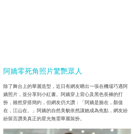
阿嬌零死角照片驚艷眾人
除了舞台上的華麗造型，近日有網友晒出一張在機場巧遇阿
嬌照片，並分享到小紅書。阿嬌穿上背心及黑色長褲的打
扮，雖然穿搭簡約，但網友仍大讚：「阿嬌是臉在，顏值
在，江山在。」阿嬌的自然美貌依然讓她成為焦點，網友紛
紛留言讚美真正的星光無需華麗裝扮。