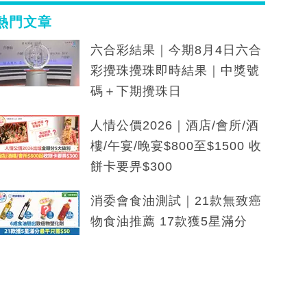
熱門文章
六合彩結果｜今期8月4日六合
彩攪珠攪珠即時結果｜中獎號
碼＋下期攪珠日
人情公價2026｜酒店/會所/酒
樓/午宴/晚宴$800至$1500 收
餅卡要畀$300
消委會食油測試｜21款無致癌
物食油推薦 17款獲5星滿分