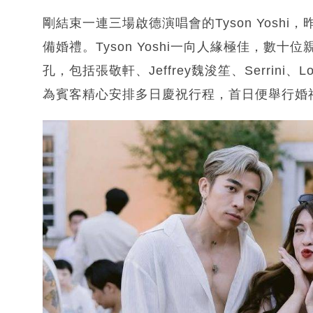
剛結束一連三場啟德演唱會的Tyson Yosh
備婚禮。Tyson Yoshi一向人緣極佳，
孔，包括張敬軒、Jeffrey魏浚笙、Serrini
為賓客精心安排多日慶祝行程，首日便舉行婚