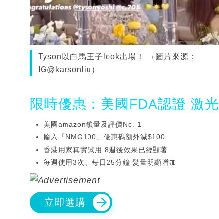
Tyson以白馬王子look出場！ （圖片來源：
IG@karsonliu）
限時優惠：美國FDA認證 激
美國amazon鎖量及評價No. 1
輸入「NMG100」優惠碼額外減$100
香港用家真實試用 8週後效果已經顯著
每週使用3次、每日25分鐘 髮量明顯增加
立即選購