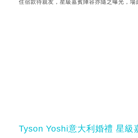
住宿款待親友，星級嘉賓陣容亦隨之曝光，場
Tyson Yoshi意大利婚禮 