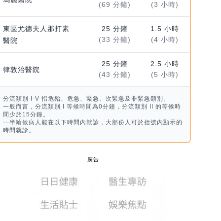
(69 分鐘)
(3 小時)
東區尤德夫人那打素
25 分鐘
1.5 小時
(33 分鐘)
(4 小時)
醫院
25 分鐘
2.5 小時
律敦治醫院
(43 分鐘)
(5 小時)
分流類別 I-V 指危殆、危急、緊急、次緊急及非緊急類別。
一般而言，分流類別 I 等候時間為0分鐘，分流類別 II 的等候時
間少於15分鐘。
一半輪候病人能在以下時間內就診，大部份人可於括號內顯示的
時間就診。
廣告