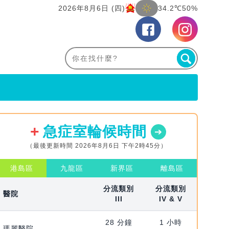
2026年8月6日 (四)
34.2℃
50%
急症室輪候時間
（最後更新時間 2026年8月6日 下午2時45分）
港島區
九龍區
新界區
離島區
分流類別
分流類別
醫院
III
IV & V
28 分鐘
1 小時
瑪麗醫院