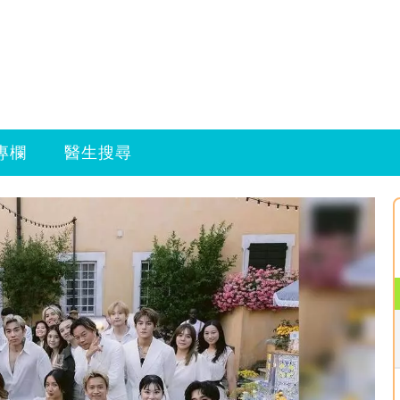
專欄
醫生搜尋