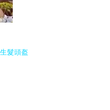
光生髮頭盔