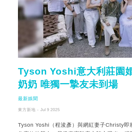
Tyson Yoshi意大利莊園
奶奶 唯獨一摯友未到場
最新娛聞
東方新地
Jul 9 2025
Tyson Yoshi（程浚彥）與網紅妻子Chr