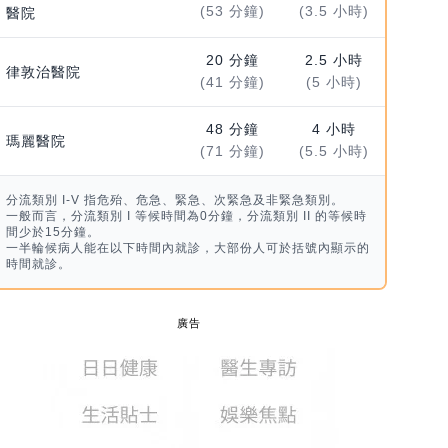
(53 分鐘)
(3.5 小時)
醫院
20 分鐘
2.5 小時
律敦治醫院
(41 分鐘)
(5 小時)
48 分鐘
4 小時
瑪麗醫院
(71 分鐘)
(5.5 小時)
分流類別 I-V 指危殆、危急、緊急、次緊急及非緊急類別。
一般而言，分流類別 I 等候時間為0分鐘，分流類別 II 的等候時
間少於15分鐘。
一半輪候病人能在以下時間內就診，大部份人可於括號內顯示的
時間就診。
廣告