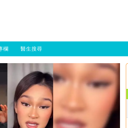
專欄
醫生搜尋