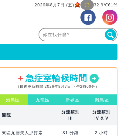
2026年8月7日 (五)
32.9℃
61%
急症室輪候時間
（最後更新時間 2026年8月7日 下午2時00分）
港島區
九龍區
新界區
離島區
分流類別
分流類別
醫院
III
IV & V
東區尤德夫人那打素
31 分鐘
2 小時