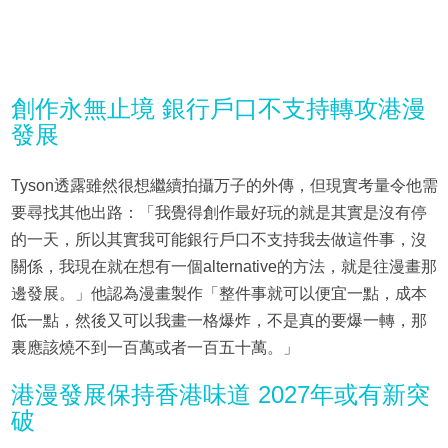
創作永無止境 銀行戶口不支持轉攻港漫
發展
Tyson透露雖然很想繼續拍攝万子的外傳，但現實考量令他需
要尋找其他出路：「我覺得創作最好玩的就是其實是沒有停
的一天，所以其實我可能銀行戶口不支持我去做這件事，沒
關係，我現在就在想有一個alternative的方法，就是往漫畫那
邊發展。」他認為漫畫製作「整件事就可以便宜一點，成本
低一點，然後又可以我畫一格爆炸，不是真的要爆一轉，那
裏應該燒不到一百萬或者一百五十萬。」
港漫發展保持香港味道 2027年或有新突
破