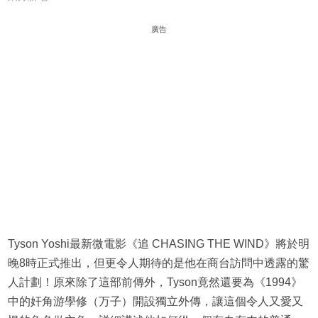
廣告
Tyson Yoshi最新微電影《追 CHASING THE WIND》將於明
晚8時正式推出，但更令人期待的是他在商台訪問中透露的驚
人計劃！原來除了這部前傳外，Tyson竟然還要為《1994》
中的奸角游學修（万子）開設獨立外傳，讓這個令人又愛又