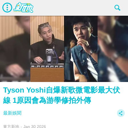
Tyson Yoshi自爆新歌微電影最大伏
線 1原因會為游學修拍外傳
最新娛聞
東方新地
Jan 30 2026