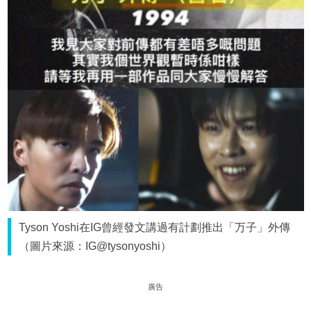
Tyson Yoshi在IG曾經發文講過有計劃推出「万子」外傳
（圖片來源：IG@tysonyoshi）
廣告