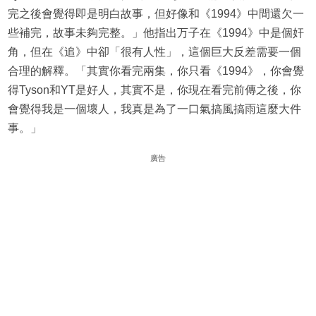
完之後會覺得即是明白故事，但好像和《1994》中間還欠一
些補完，故事未夠完整。」他指出万子在《1994》中是個奸
角，但在《追》中卻「很有人性」，這個巨大反差需要一個
合理的解釋。「其實你看完兩集，你只看《1994》，你會覺
得Tyson和YT是好人，其實不是，你現在看完前傳之後，你
會覺得我是一個壞人，我真是為了一口氣搞風搞雨這麼大件
事。」
廣告