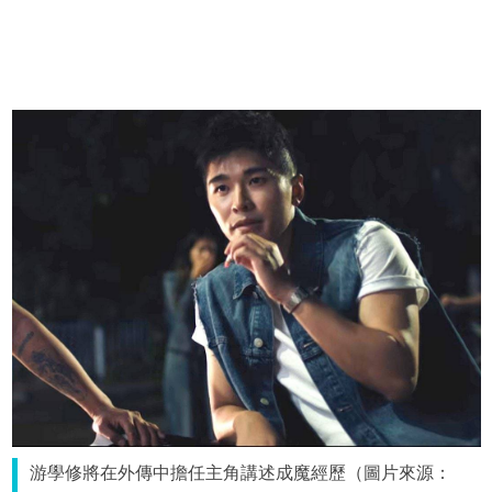
游學修將在外傳中擔任主角講述成魔經歷（圖片來源：