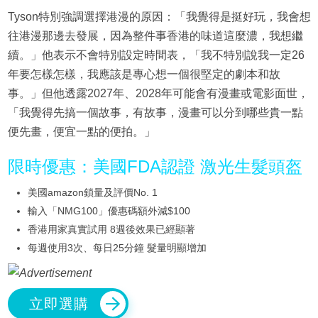
Tyson特別強調選擇港漫的原因：「我覺得是挺好玩，我會想
往港漫那邊去發展，因為整件事香港的味道這麼濃，我想繼
續。」他表示不會特別設定時間表，「我不特別說我一定26
年要怎樣怎樣，我應該是專心想一個很堅定的劇本和故
事。」但他透露2027年、2028年可能會有漫畫或電影面世，
「我覺得先搞一個故事，有故事，漫畫可以分到哪些貴一點
便先畫，便宜一點的便拍。」
限時優惠：美國FDA認證 激光生髮頭盔
美國amazon鎖量及評價No. 1
輸入「NMG100」優惠碼額外減$100
香港用家真實試用 8週後效果已經顯著
每週使用3次、每日25分鐘 髮量明顯增加
立即選購