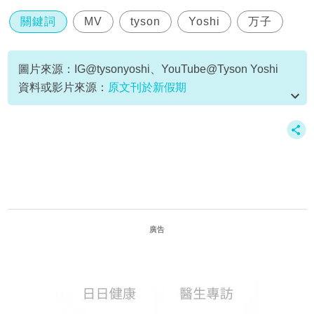
關鍵詞
MV
tyson
Yoshi
万子
圖片來源：IG@tysonyoshi、YouTube@Tyson Yoshi
資料或影片來源：
原文刊於新假期
廣告