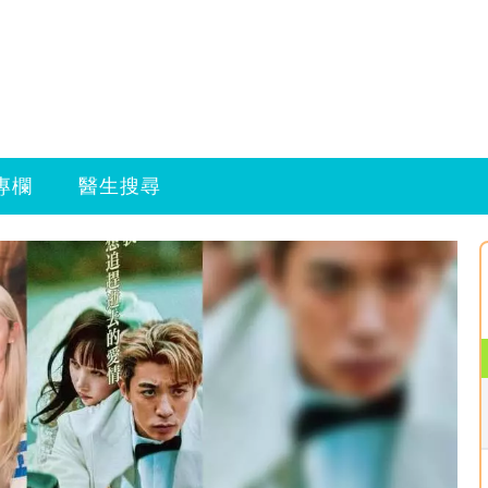
專欄
醫生搜尋