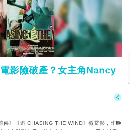
萬拍微電影險破產？女主角Nancy
4 前傳》《追 CHASING THE WIND》微電影，昨晚