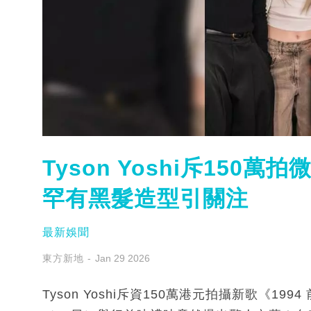
Tyson Yoshi斥150
罕有黑髮造型引關注
最新娛聞
東方新地
Jan 29 2026
Tyson Yoshi斥資150萬港元拍攝新歌《199