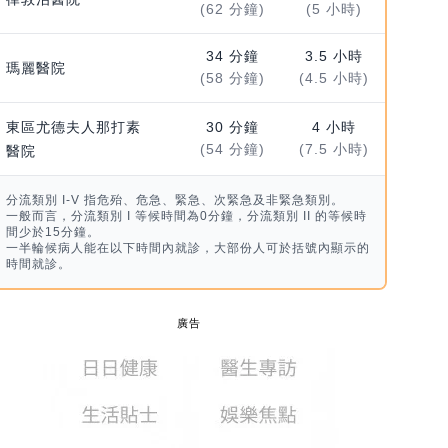
(62 分鐘)
(5 小時)
34 分鐘
3.5 小時
瑪麗醫院
(58 分鐘)
(4.5 小時)
東區尤德夫人那打素
30 分鐘
4 小時
(54 分鐘)
(7.5 小時)
醫院
分流類別 I-V 指危殆、危急、緊急、次緊急及非緊急類別。
一般而言，分流類別 I 等候時間為0分鐘，分流類別 II 的等候時
間少於15分鐘。
一半輪候病人能在以下時間內就診，大部份人可於括號內顯示的
時間就診。
廣告