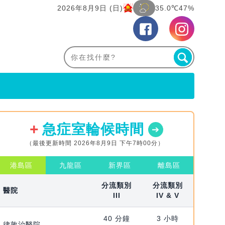
2026年8月9日 (日)
35.0℃
47%
急症室輪候時間
（最後更新時間 2026年8月9日 下午7時00分）
港島區
九龍區
新界區
離島區
分流類別
分流類別
醫院
III
IV & V
40 分鐘
3 小時
律敦治醫院