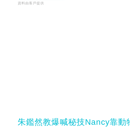
資料由客戶提供
朱鑑然教爆喊秘技Nancy靠