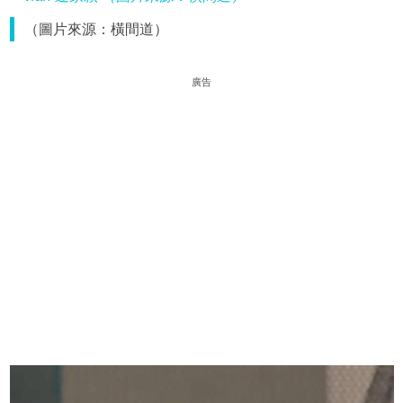
（圖片來源：橫間道）
廣告