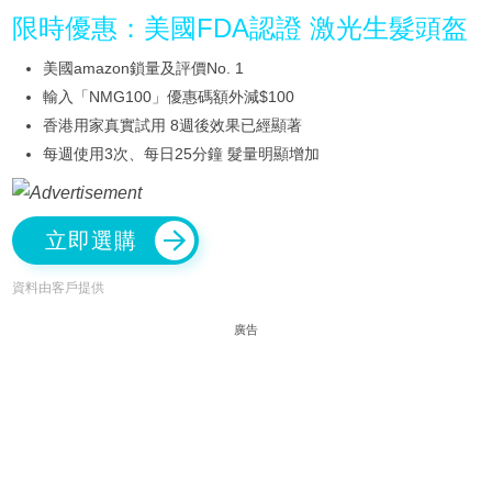
限時優惠：美國FDA認證 激光生髮頭盔
美國amazon鎖量及評價No. 1
輸入「NMG100」優惠碼額外減$100
香港用家真實試用 8週後效果已經顯著
每週使用3次、每日25分鐘 髮量明顯增加
立即選購
資料由客戶提供
廣告