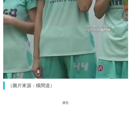
（圖片來源：橫間道）
廣告