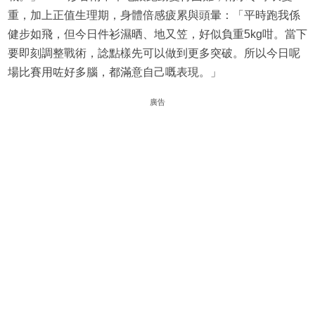
重，加上正值生理期，身體倍感疲累與頭暈：「平時跑我係
健步如飛，但今日件衫濕晒、地又笠，好似負重5kg咁。當下
要即刻調整戰術，諗點樣先可以做到更多突破。所以今日呢
場比賽用咗好多腦，都滿意自己嘅表現。」
廣告