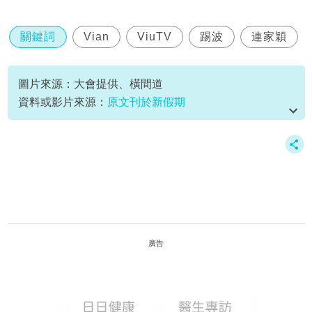
關鍵詞
Vian
ViuTV
踢波
連家穎
圖片來源：大會提供、橫間道
資料或影片來源：
原文刊於新假期
廣告