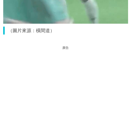
（圖片來源：橫間道）
廣告