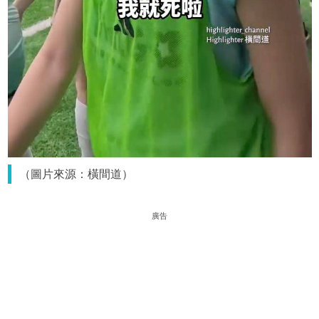
（圖片來源：橫間道）
廣告