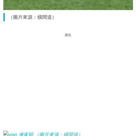
（圖片來源：橫間道）
廣告