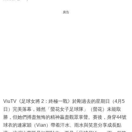
廣告
ViuTV《足球女將 2：終極一戰》於剛過去的星期日（4月5
日）完美落幕，雖然「螢花女子足球隊」（螢花）未能取
勝，但她們搏盡無悔的精神贏盡觀眾掌聲。賽後，身穿44號
球衣的連家穎（Vian）帶着汗水、雨水與笑意分享成長點