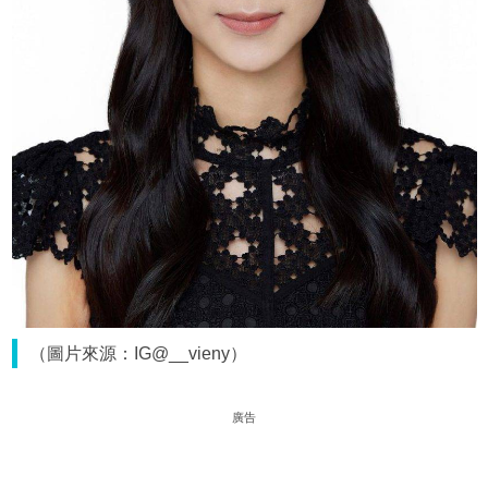
（圖片來源：IG@__vieny）
廣告