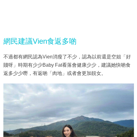
網民建議Vien食返多啲
不過都有網民認為Vien消瘦了不少，認為以前還是空姐「好
賤呀」時期有少少Baby Fat看落會健康少少，建議她快啲食
返多少少嘢，有返啲「肉地」或者會更加靚女。