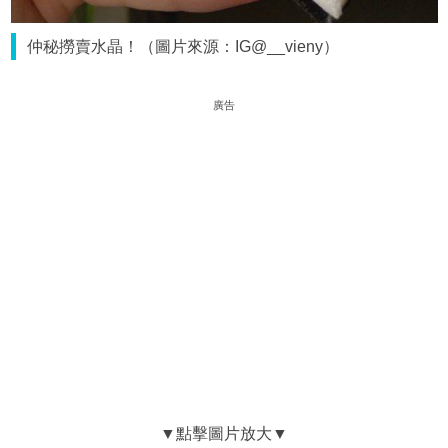
仲秘撈賣水晶！（圖片來源：IG@__vieny）
廣告