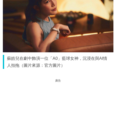
蘇皓兒在劇中飾演一位「A0」藍球女神，沉浸在與AI情
人拍拖（圖片來源：官方圖片）
廣告