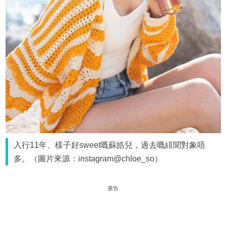
入行11年、樣子好sweet嘅蘇皓兒，過去嘅緋聞對象唔
多。（圖片來源：instagram@chloe_so）
廣告