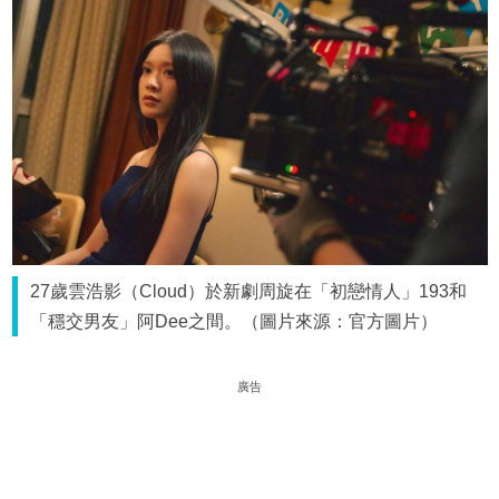
27歲雲浩影（Cloud）於新劇周旋在「初戀情人」193和
「穩交男友」阿Dee之間。（圖片來源：官方圖片）
廣告