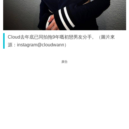
Cloud去年底已同拍拖9年嘅初戀男友分手。（圖片來
源：instagram@cloudwann）
廣告