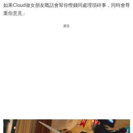
如果Cloud做女朋友嘅話會幫你慳錢同處理瑣碎事，同時會尊
重你意見」
廣告