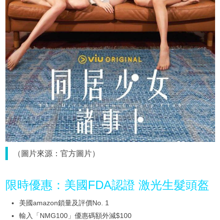
（圖片來源：官方圖片）
限時優惠：美國FDA認證 激光生髮頭盔
美國amazon鎖量及評價No. 1
輸入「NMG100」優惠碼額外減$100