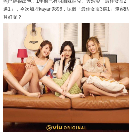
照已經很出色，1年前已有討論蘇皓兒、雲浩影「最佳女友2
選1」，今次加埋kayan9896，呢個「最佳女友3選1」陣容點
算好呢？