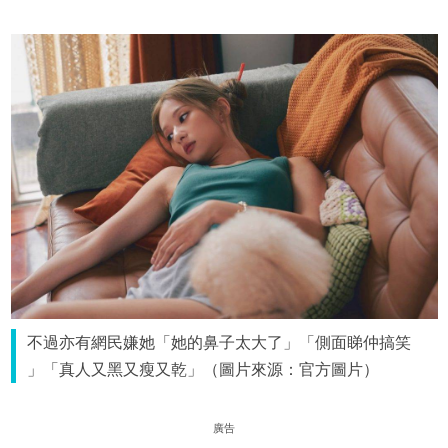
不過亦有網民嫌她「她的鼻子太大了」「側面睇仲搞笑
」「真人又黑又瘦又乾」（圖片來源：官方圖片）
廣告