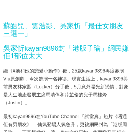
蘇皓兒、雲浩影、吳家忻「最佳女朋友
三選一」
吳家忻kayan9896封「港版子瑜」網民嫌
佢1部位太大
繼《#她和她的戀愛小動作》後，25歲kayan9896再度參演
Viu原創劇，今次飾演一名神婆。現實生活上，kayan9896與
前男友林家熙（Locker）分手後，5月意外曝光新戀情，對象
是大生地產發展主席馬清偉和薛芷倫的兒子馬桂烽
（Justin）。
最初kayan9896在YouTube Channel 「試當真」短片《唔通
佢有男朋友》 ，仙氣登場人氣急升，更被網民封為「港版周