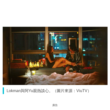
Lokman與阿Yu親熱談心。（圖片來源：ViuTV）
廣告