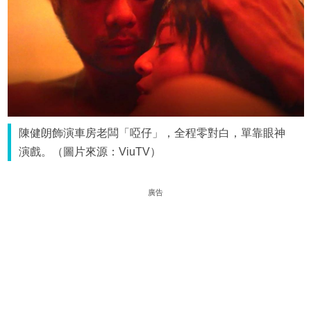
陳健朗飾演車房老闆「啞仔」，全程零對白，單靠眼神
演戲。（圖片來源：ViuTV）
廣告