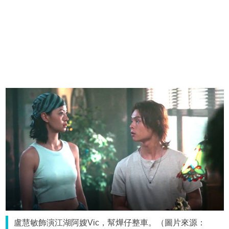
盧慧敏飾演江湖阿嫂Vic，幫燁仔整車。（圖片來源：