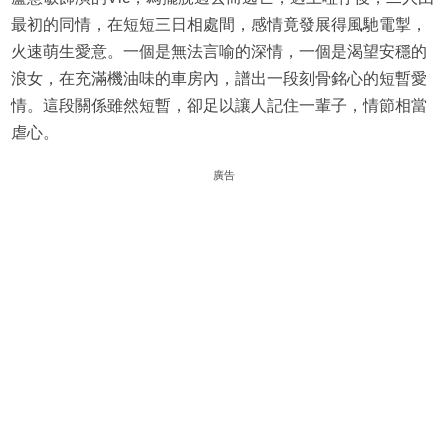
最初的同情，在短短三日相處間，感情竟發展得風馳電掣，
火速萌生愛意。一個是無法言喻的深情，一個是渴望安穩的
浪女，在充滿機油味的車房內，譜出一段刻骨銘心的短暫愛
情。這段關係雖然短暫，卻足以讓人記住一輩子，情節相當
虐心。
廣告