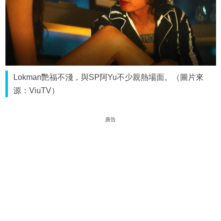
Lokman艷福不淺，與SP阿Yu不少親熱場面。（圖片來
源：ViuTV）
廣告