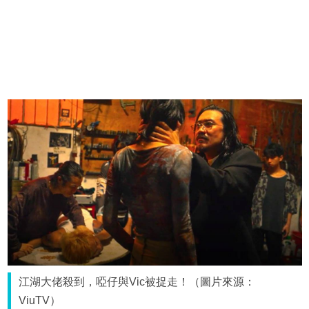
江湖大佬殺到，啞仔與Vic被捉走！（圖片來源：
ViuTV）