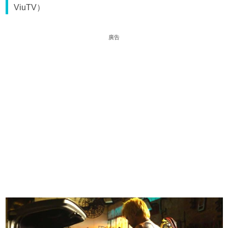
ViuTV）
廣告