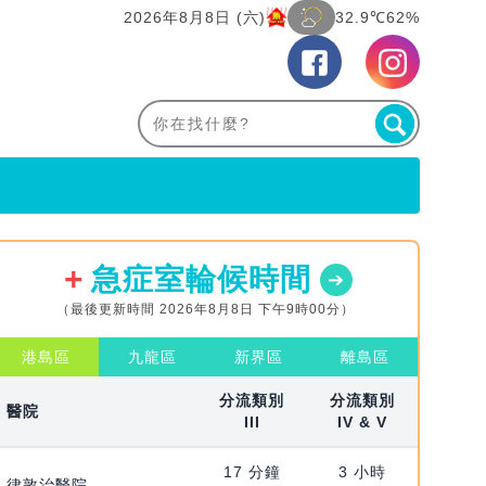
2026年8月8日 (六)
32.9℃
62%
急症室輪候時間
（最後更新時間 2026年8月8日 下午9時00分）
港島區
九龍區
新界區
離島區
分流類別
分流類別
醫院
III
IV & V
17 分鐘
3 小時
律敦治醫院