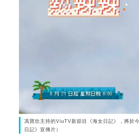
馮寶欣主持的ViuTV新節目《海女日記》，將於
日記》宣傳片）