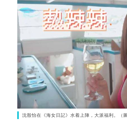
沈殷怡在《海女日記》水着上陣，大派福利。（