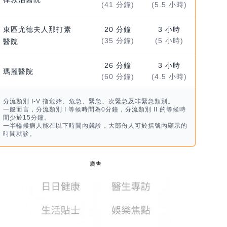
(41 分鐘)
(5.5 小時)
東區尤德夫人那打素
20 分鐘
3 小時
(35 分鐘)
(5 小時)
醫院
26 分鐘
3 小時
瑪麗醫院
(60 分鐘)
(4.5 小時)
分流類別 I-V 指危殆、危急、緊急、次緊急及非緊急類別。
一般而言，分流類別 I 等候時間為0分鐘，分流類別 II 的等候時
間少於15分鐘。
一半輪候病人能在以下時間內就診，大部份人可於括號內顯示的
時間就診。
廣告