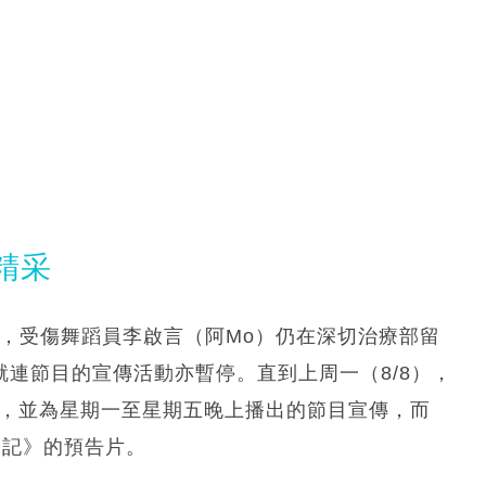
精采
事故，受傷舞蹈員李啟言（阿Mo）仍在深切治療部留
就連節目的宣傳活動亦暫停。直到上周一（8/8），
 Photo，並為星期一至星期五晚上播出的節目宣傳，而
海女日記》的預告片。