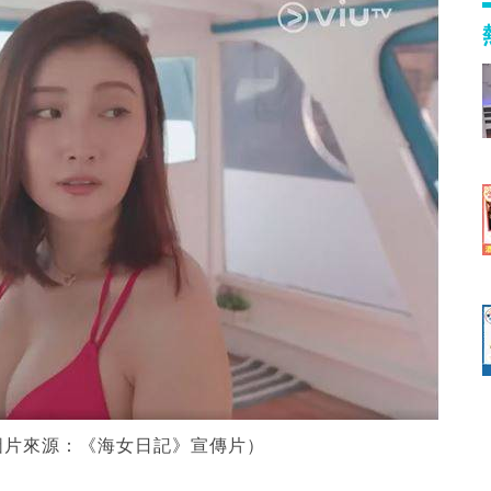
圖片來源：《海女日記》宣傳片）