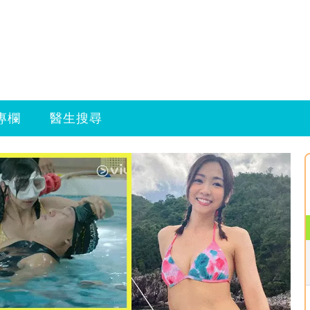
專欄
醫生搜尋