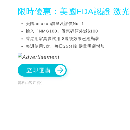
限時優惠：美國FDA認證 激
美國amazon鎖量及評價No. 1
輸入「NMG100」優惠碼額外減$100
香港用家真實試用 8週後效果已經顯著
每週使用3次、每日25分鐘 髮量明顯增加
立即選購
資料由客戶提供