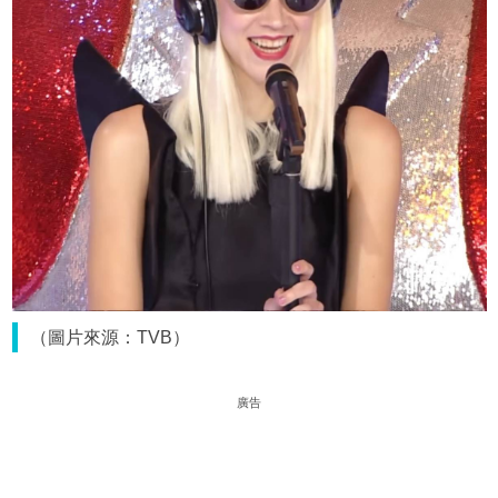
（圖片來源：TVB）
廣告