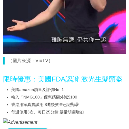
（圖片來源：ViuTV）
限時優惠：美國FDA認證 激光生髮頭盔
美國amazon鎖量及評價No. 1
輸入「NMG100」優惠碼額外減$100
香港用家真實試用 8週後效果已經顯著
每週使用3次、每日25分鐘 髮量明顯增加