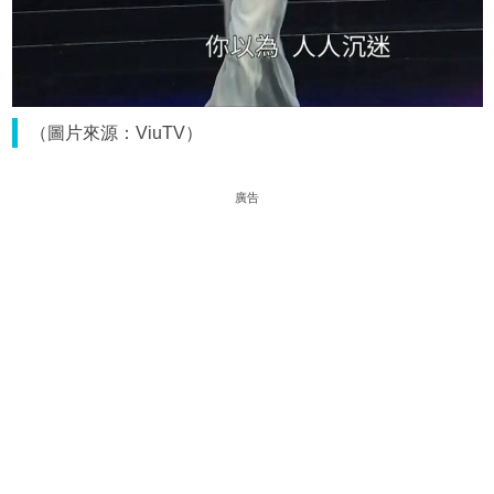
（圖片來源：ViuTV）
廣告