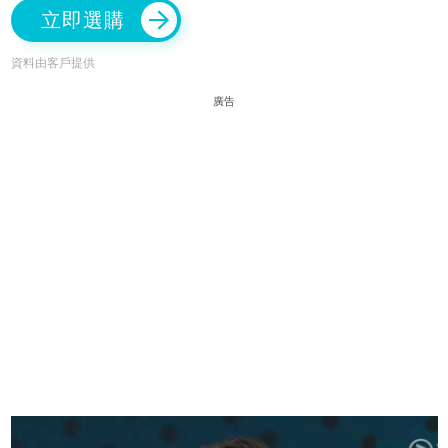
立即選購
資料由客戶提供
廣告