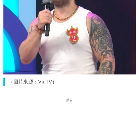
（圖片來源：ViuTV）
廣告