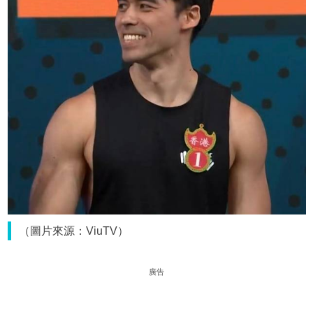
（圖片來源：ViuTV）
廣告