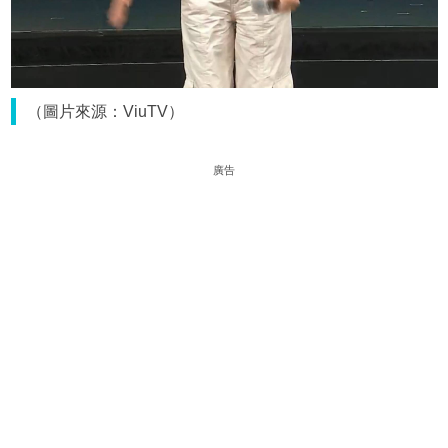
（圖片來源：ViuTV）
廣告