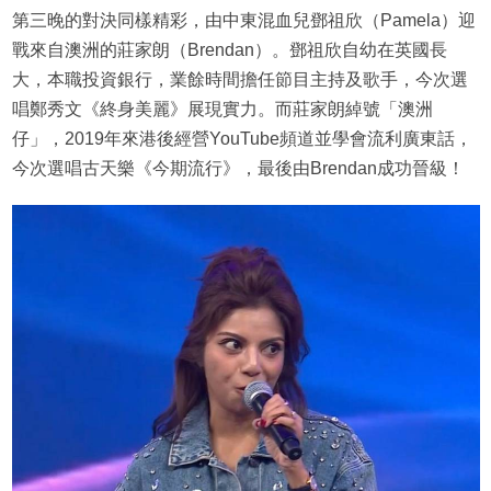
第三晚的對決同樣精彩，由中東混血兒鄧祖欣（Pamela）迎
戰來自澳洲的莊家朗（Brendan）。鄧祖欣自幼在英國長
大，本職投資銀行，業餘時間擔任節目主持及歌手，今次選
唱鄭秀文《終身美麗》展現實力。而莊家朗綽號「澳洲
仔」，2019年來港後經營YouTube頻道並學會流利廣東話，
今次選唱古天樂《今期流行》，最後由Brendan成功晉級！