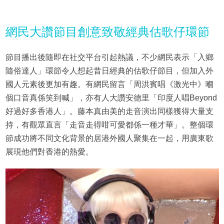
網民大讚節目創意致敬經典估歌仔環節
節目播出後隨即在社交平台引起熱議，不少網民表示「入鄉
隨俗達人」環節令人想起昔日經典的估歌仔節目，但加入外
國人元素後更加有趣。有網民留言「周洪賓唱《激光中》嗰
個口音真係笑到喊」，亦有人大讚安德里「印度人唱Beyond
好過好多香港人」。藤本真由美的走音演出同樣獲得大量支
持，有觀眾直言「走音走得咁可愛都係一種才華」。整個環
節成功將不同文化背景的居港外國人聚集在一起，用廣東歌
展現他們對香港的熱愛。