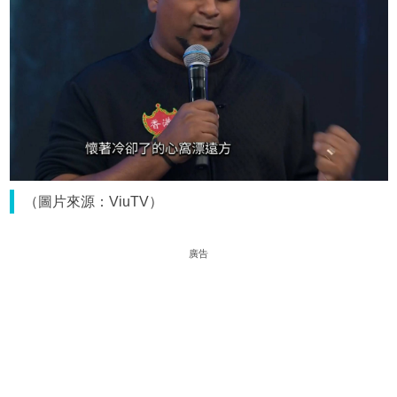
（圖片來源：ViuTV）
廣告