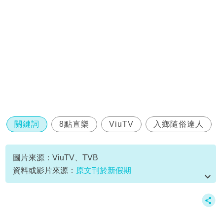
關鍵詞
8點直樂
ViuTV
入鄉隨俗達人
圖片來源：ViuTV、TVB
資料或影片來源：
原文刊於新假期