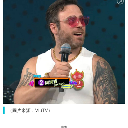
（圖片來源：ViuTV）
廣告