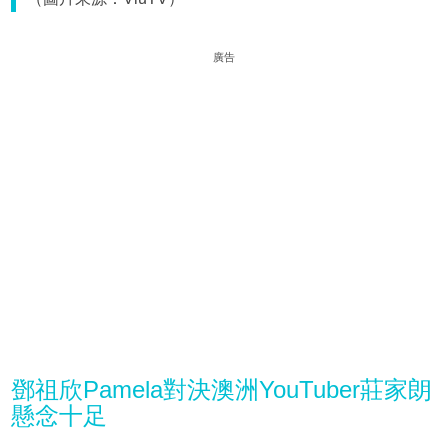
廣告
鄧祖欣Pamela對決澳洲YouTuber莊家朗
懸念十足