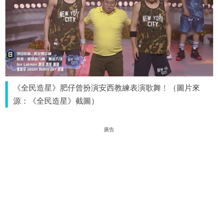
《全民造星》肥仔曾扮演安西教練表演歌舞﹗（圖片來
源：《全民造星》截圖）
廣告