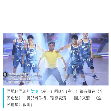
同肥仔同組的
姜濤
（左一）同Ian（右一）都有份在《全
民造星》「男兒爆你樽」環節表演﹗（圖片來源：《全
民造星》截圖）