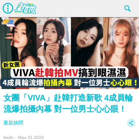
女團「VIVA」赴韓打造新歌 4成員輪
流爆拍攝內幕 對一位男士心心眼！
最新娛聞
Keith
May 31 2024