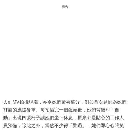
廣告
去到MV拍攝現場，亦令她們驚喜萬分，例如首次見到為她們
打氣的應援餐車、每拍攝完一個鏡頭後，她們背後即「自
動」出現四張椅子讓她們坐下休息，原來都是貼心的工作人
員預備，除此之外，當然不少得「艷遇」，她們即心心眼笑