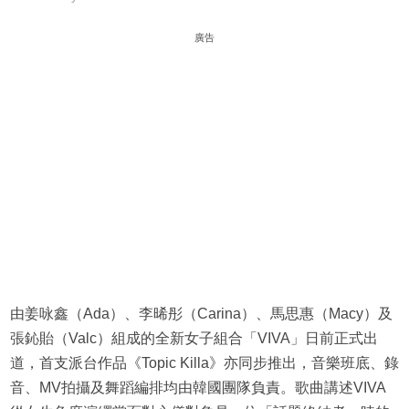
廣告
由姜咏鑫（Ada）、李晞彤（Carina）、馬思惠（Macy）及
張鈊貽（Valc）組成的全新女子組合「VIVA」日前正式出
道，首支派台作品《Topic Killa》亦同步推出，音樂班底、錄
音、MV拍攝及舞蹈編排均由韓國團隊負責。歌曲講述VIVA