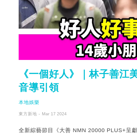
《一個好人》｜林子善江美
音導引領
本地娛樂
東方新地
Mar 17 2024
全新綜藝節目《大善 NMN 20000 PLUS