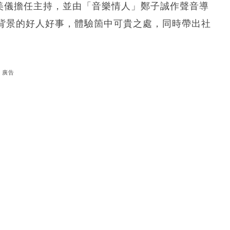
江美儀擔任主持，並由「音樂情人」鄭子誠作聲音導
背景的好人好事，體驗箇中可貴之處，同時帶出社
廣告