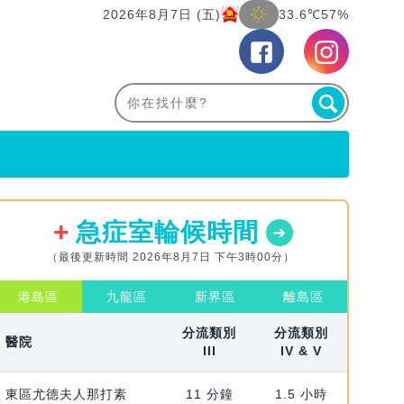
2026年8月7日 (五)
33.6℃
57%
急症室輪候時間
（最後更新時間 2026年8月7日 下午3時00分）
港島區
九龍區
新界區
離島區
分流類別
分流類別
醫院
III
IV & V
東區尤德夫人那打素
11 分鐘
1.5 小時