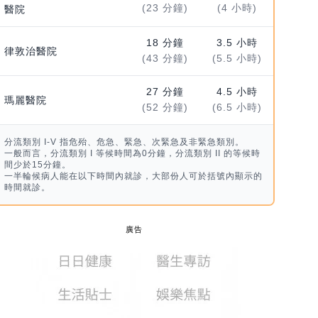
(23 分鐘)
(4 小時)
醫院
18 分鐘
3.5 小時
律敦治醫院
(43 分鐘)
(5.5 小時)
27 分鐘
4.5 小時
瑪麗醫院
(52 分鐘)
(6.5 小時)
分流類別 I-V 指危殆、危急、緊急、次緊急及非緊急類別。
一般而言，分流類別 I 等候時間為0分鐘，分流類別 II 的等候時
間少於15分鐘。
一半輪候病人能在以下時間內就診，大部份人可於括號內顯示的
時間就診。
廣告