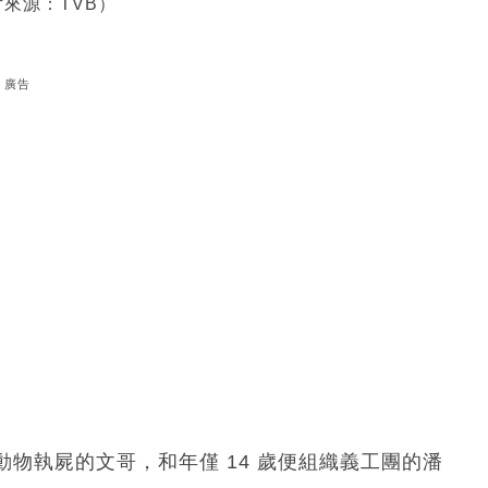
來源：TVB）
廣告
物執屍的文哥，和年僅 14 歲便組織義工團的潘