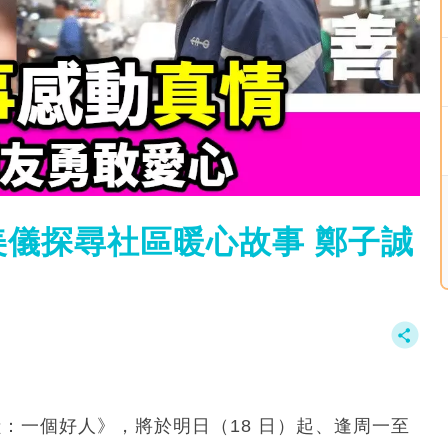
儀探尋社區暖心故事 鄭子誠
+呈獻：一個好人》，將於明日（18 日）起、逢周一至