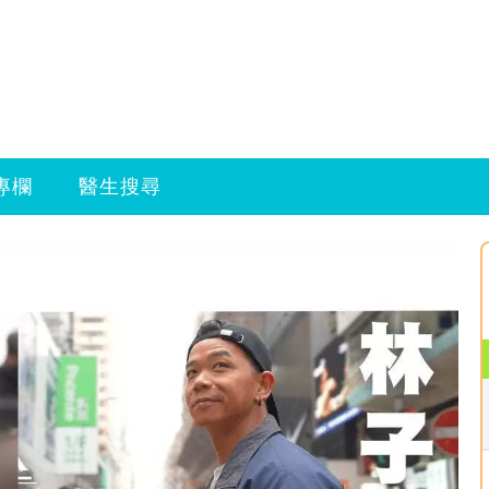
專欄
醫生搜尋