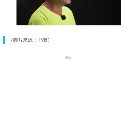
（圖片來源：TVB）
廣告