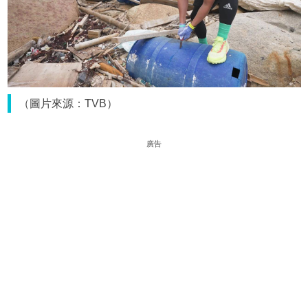
（圖片來源：TVB）
廣告