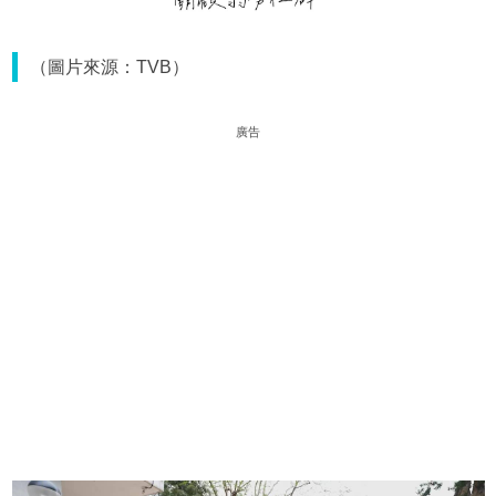
（圖片來源：TVB）
廣告