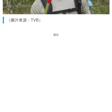
（圖片來源：TVB）
廣告