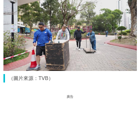
（圖片來源：TVB）
廣告