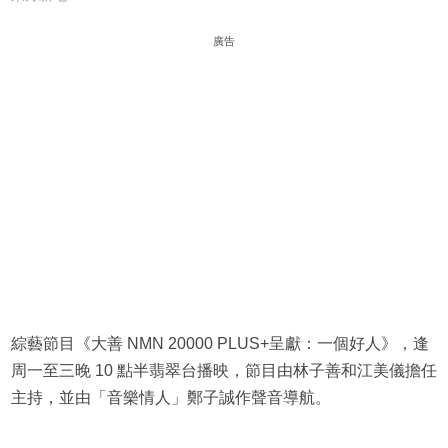
廣告
綜藝節目《大善 NMN 20000 PLUS+呈獻：一個好人》，逢
周一至三晚 10 點半翡翠台播映，節目由林子善和江美儀擔任
主持，並由「音樂情人」鄭子誠作聲音導航。