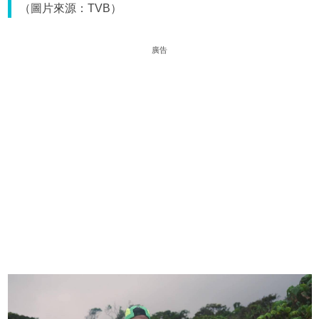
（圖片來源：TVB）
廣告