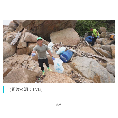
（圖片來源：TVB）
廣告