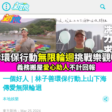
一個好人｜林子善環保行動上山下海
傳愛無限輪迴
本地娛樂
東方新地
Mar 25 2024