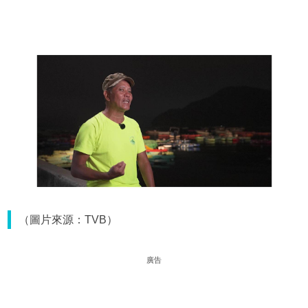
（圖片來源：TVB）
廣告