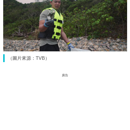
（圖片來源：TVB）
廣告