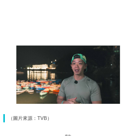
（圖片來源：TVB）
廣告