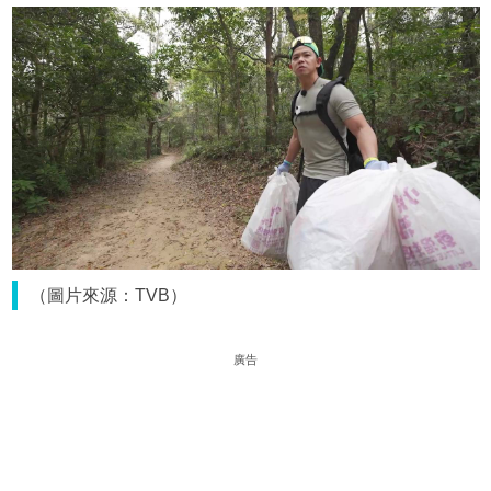
（圖片來源：TVB）
廣告