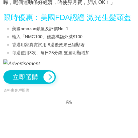
囉，呢個運動係好經濟，唔使畀月費，所以 OK！」
限時優惠：美國FDA認證 激光生髮頭盔
美國amazon鎖量及評價No. 1
輸入「NMG100」優惠碼額外減$100
香港用家真實試用 8週後效果已經顯著
每週使用3次、每日25分鐘 髮量明顯增加
立即選購
資料由客戶提供
廣告