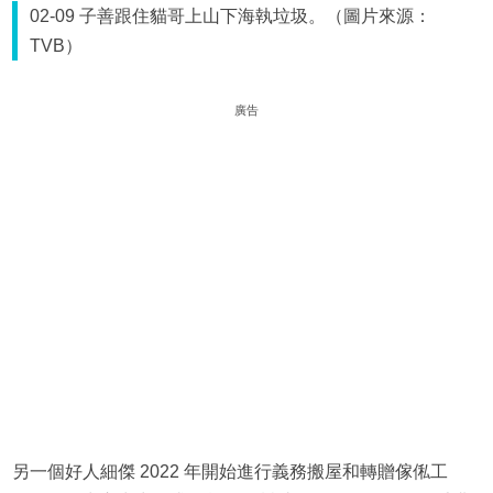
02-09 子善跟住貓哥上山下海執垃圾。（圖片來源：
TVB）
廣告
另一個好人細傑 2022 年開始進行義務搬屋和轉贈傢俬工