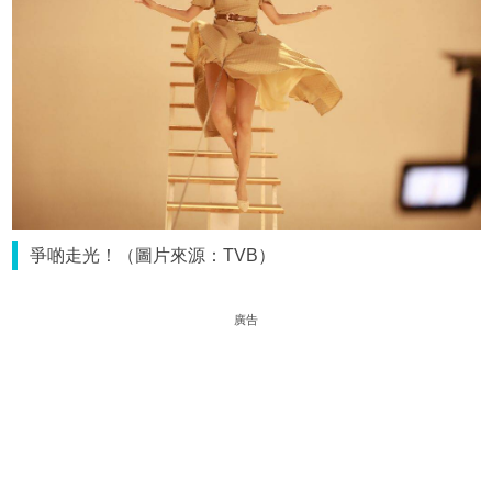
爭啲走光！（圖片來源：TVB）
廣告