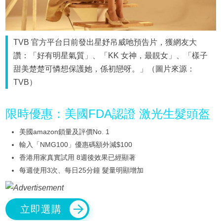
TVB 官方平台日前發出星妤吊威吔預告片，獲網友大
讚：「好有明星氣質」、「KK 女神，最靚女」、「樣子
甜美楚楚可憐想保護她，係初戀呀。」（圖片來源：
TVB）
限時優惠：美國FDA認證 激光生髮頭盔
美國amazon鎖量及評價No. 1
輸入「NMG100」優惠碼額外減$100
香港用家真實試用 8週後效果已經顯著
每週使用3次、每日25分鐘 髮量明顯增加
立即選購