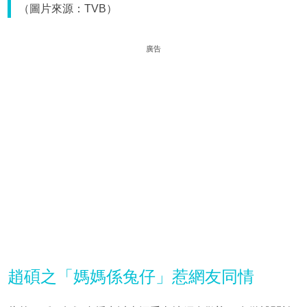
（圖片來源：TVB）
廣告
趙碩之「媽媽係兔仔」惹網友同情