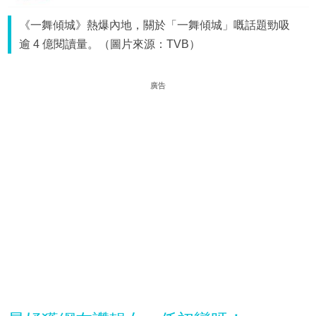
《一舞傾城》熱爆內地，關於「一舞傾城」嘅話題勁吸
逾 4 億閱讀量。（圖片來源：TVB）
廣告