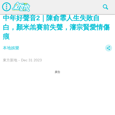
中年好聲音2｜陳俞霏人生失敗自
白，顏米羔賽前失聲，瀋宗賢愛情傷
痕
本地娛樂
東方新地
Dec 31 2023
廣告