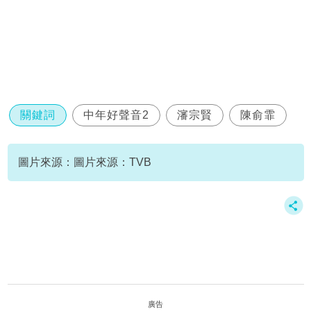
關鍵詞
中年好聲音2
瀋宗賢
陳俞霏
圖片來源：圖片來源：TVB
廣告