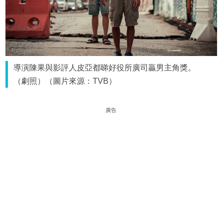
導演陳果與影評人皮亞都睇好役所廣司贏男主角獎。
（劇照）（圖片來源：TVB）
廣告