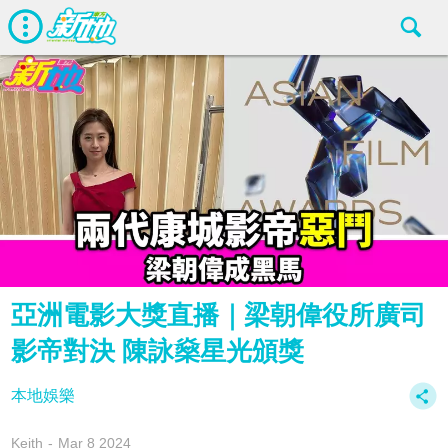
亞洲電影大獎直播｜梁朝偉役所廣司
影帝對決 陳詠燊星光頒獎
本地娛樂
Keith
Mar 8 2024