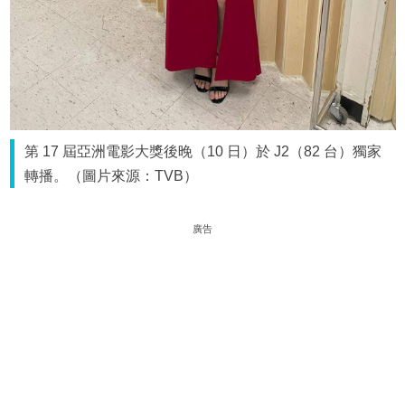
第 17 屆亞洲電影大獎後晚（10 日）於 J2（82 台）獨家
轉播。（圖片來源：TVB）
廣告