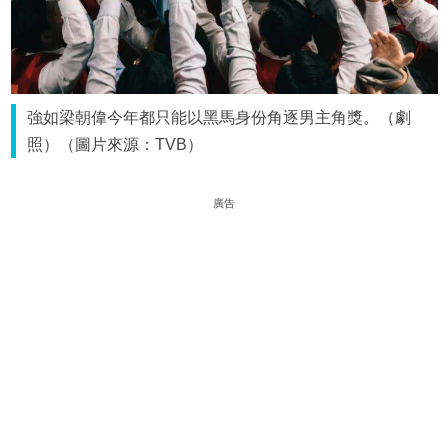
強如梁朝偉今年都只能以黑馬身份角逐男主角獎。（劇
照）（圖片來源：TVB）
廣告