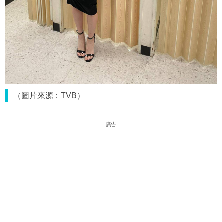
（圖片來源：TVB）
廣告