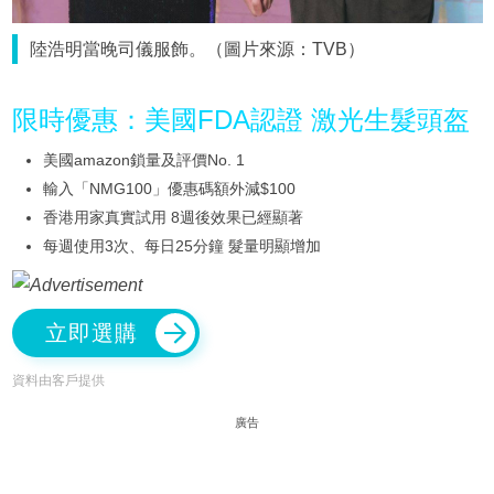
陸浩明當晚司儀服飾。（圖片來源：TVB）
限時優惠：美國FDA認證 激光生髮頭盔
美國amazon鎖量及評價No. 1
輸入「NMG100」優惠碼額外減$100
香港用家真實試用 8週後效果已經顯著
每週使用3次、每日25分鐘 髮量明顯增加
立即選購
資料由客戶提供
廣告