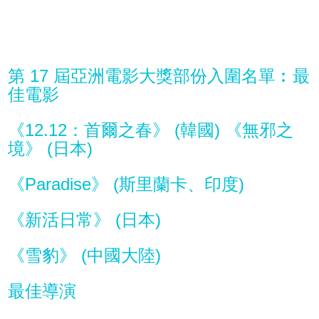
第 17 屆亞洲電影大獎部份入圍名單︰最
佳電影
《12.12：首爾之春》 (韓國) 《無邪之
境》 (日本)
《Paradise》 (斯里蘭卡、印度)
《新活日常》 (日本)
《雪豹》 (中國大陸)
最佳導演