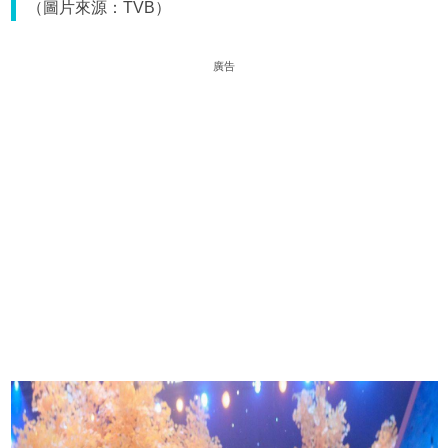
（圖片來源：TVB）
廣告