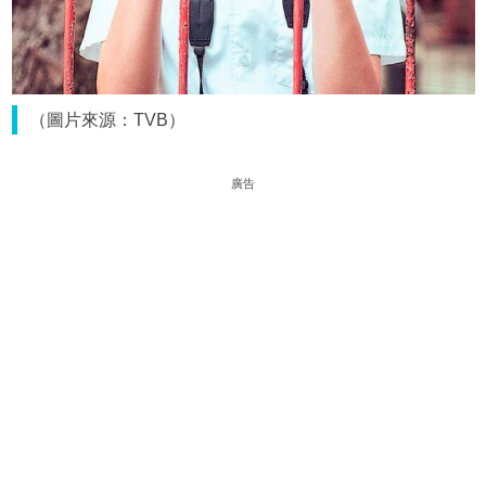
（圖片來源：TVB）
廣告