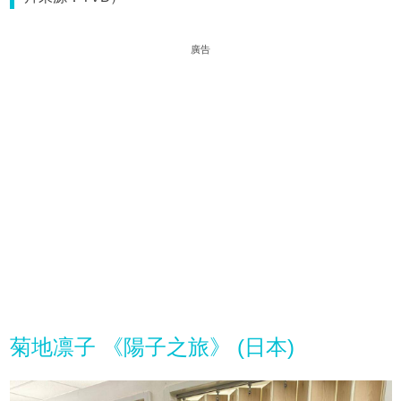
廣告
菊地凛子 《陽子之旅》 (日本)