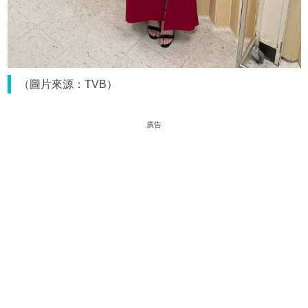
（圖片來源：TVB）
廣告