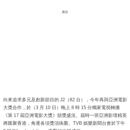
廣告
向來追求多元及創新節目的 J2（82 台），今年再與亞洲電影
大獎合作，於（3 月 10 日）晚上 8 時 15 分獨家電視轉播
《第 17 屆亞洲電影大獎》頒獎盛況。屆時一班亞洲影壇精英
將匯聚香港，角逐各項獎項殊榮。TVB 娛樂新聞台會於下午