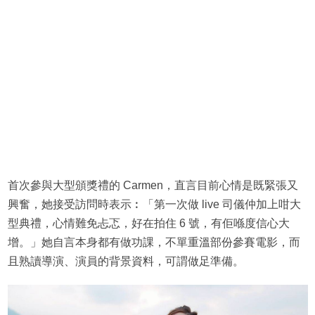
首次參與大型頒獎禮的 Carmen，直言目前心情是既緊張又
興奮，她接受訪問時表示︰「第一次做 live 司儀仲加上咁大
型典禮，心情難免忐忑，好在拍住 6 號，有佢喺度信心大
增。」她自言本身都有做功課，不單重溫部份參賽電影，而
且熟讀導演、演員的背景資料，可謂做足準備。