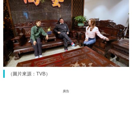
（圖片來源：TVB）
廣告