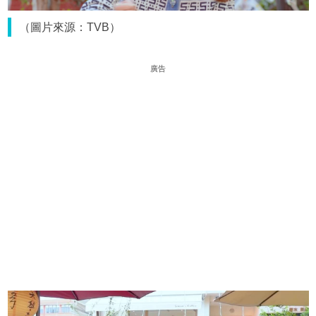
（圖片來源：TVB）
廣告