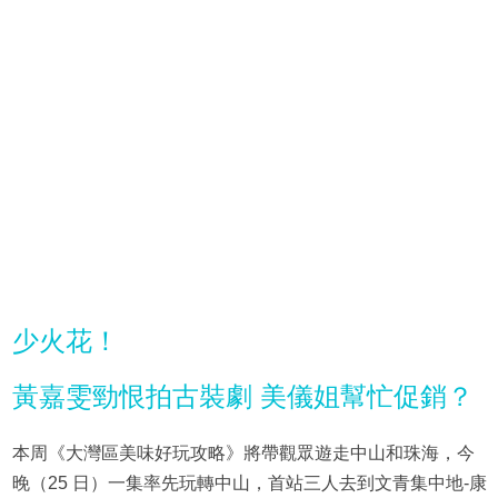
少火花！
黃嘉雯勁恨拍古裝劇 美儀姐幫忙促銷？
本周《大灣區美味好玩攻略》將帶觀眾遊走中山和珠海，今
晚（25 日）一集率先玩轉中山，首站三人去到文青集中地-康