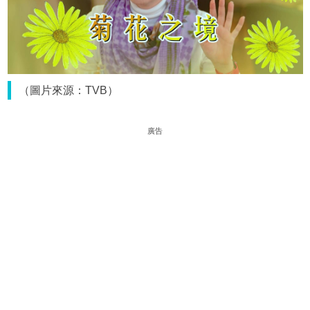
（圖片來源：TVB）
廣告