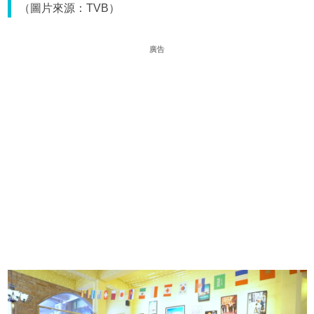
（圖片來源：TVB）
廣告