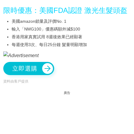
限時優惠：美國FDA認證 激光生髮頭盔
美國amazon鎖量及評價No. 1
輸入「NMG100」優惠碼額外減$100
香港用家真實試用 8週後效果已經顯著
每週使用3次、每日25分鐘 髮量明顯增加
立即選購
資料由客戶提供
廣告