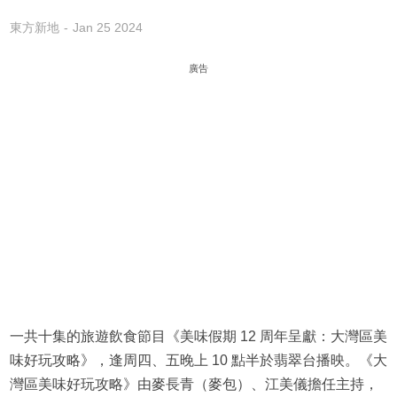
東方新地
Jan 25 2024
廣告
一共十集的旅遊飲食節目《美味假期 12 周年呈獻：大灣區美
味好玩攻略》，逢周四、五晚上 10 點半於翡翠台播映。《大
灣區美味好玩攻略》由麥長青（麥包）、江美儀擔任主持，