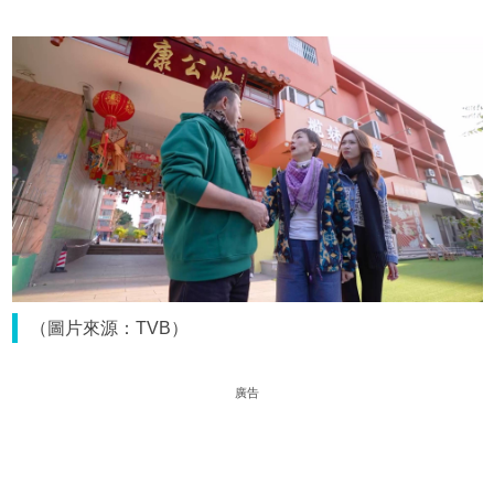
（圖片來源：TVB）
廣告