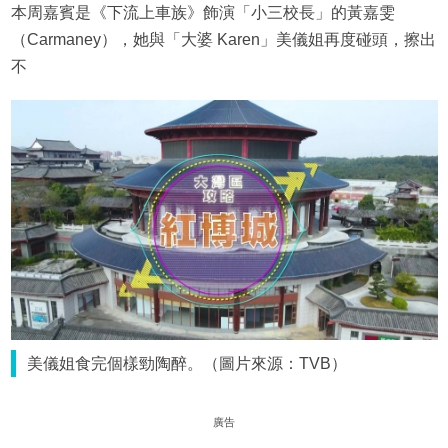
本周嘉賓是《下流上車族》飾演「小三校長」的黃嘉雯
（Carmaney），她與「大婆 Karen」美儀姐再度碰頭，擦出
不
美儀姐食完個樣勁陶醉。（圖片來源：TVB）
廣告