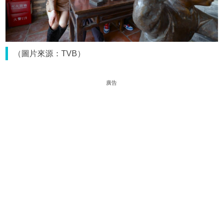
（圖片來源：TVB）
廣告