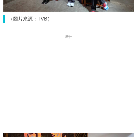
（圖片來源：TVB）
廣告