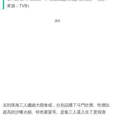
來源：TVB）
廣告
去到珠海三人繼續大開食戒，分別品嚐了斗門灶粥、性價比
超高的沙嗲火鍋、特色素宴等。是集三人還入住了度假酒