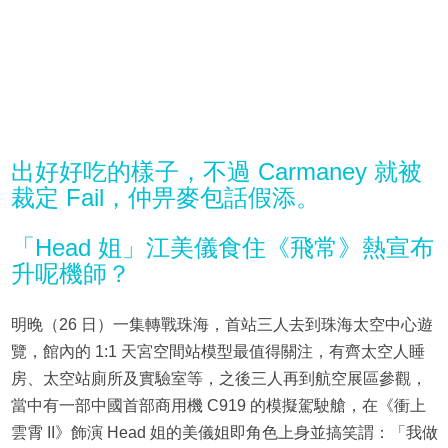
出好好吃的樣子，不過 Carmaney 就被
裁定 Fail，仲畀麥包話假添。
「Head 姐」江美儀食住《飛常》熱宣布
升呢機師？
明晚（26 日）一集轉戰珠海，首站三人去到珠海太空中心遊
覽，館內的 1:1 天宮空間站模型最值得關注，有齊太空人睡
房、太空站廁所及實驗室等，之後三人再到航空展區參觀，
當中有一部中國首部商用機 C919 的模擬駕駛艙，在《衝上
雲霄 II》飾演 Head 姐的美儀姐即角色上身並搞笑謂：「我做