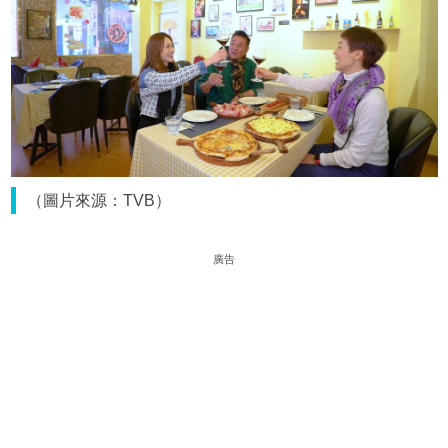
（圖片來源：TVB）
廣告