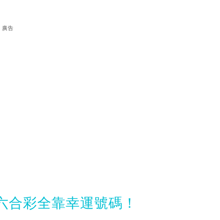
廣告
六合彩全靠幸運號碼！