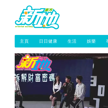
主頁
日日健康
生活
娛樂