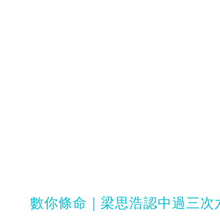
數你條命｜梁思浩認中過三次