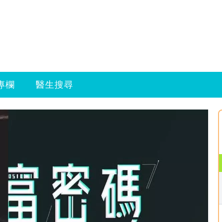
專欄
醫生搜尋