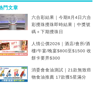
熱門文章
六合彩結果｜今期8月4日六合
彩攪珠攪珠即時結果｜中獎號
碼＋下期攪珠日
人情公價2026｜酒店/會所/酒
樓/午宴/晚宴$800至$1500 收
餅卡要畀$300
消委會食油測試｜21款無致癌
物食油推薦 17款獲5星滿分