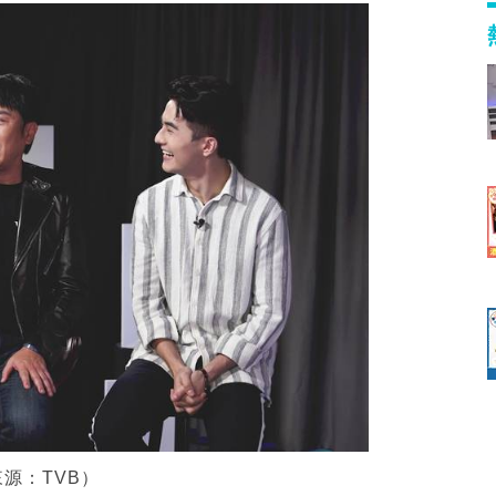
源：TVB）