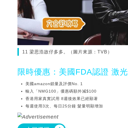
11 梁思浩故仔多多。（圖片來源：TVB）
限時優惠：美國FDA認證 激
美國amazon鎖量及評價No. 1
輸入「NMG100」優惠碼額外減$100
香港用家真實試用 8週後效果已經顯著
每週使用3次、每日25分鐘 髮量明顯增加