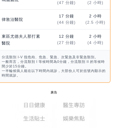
(47 分鐘)
(2 小時)
17 分鐘
2 小時
律敦治醫院
(44 分鐘)
(2.5 小時)
東區尤德夫人那打素
12 分鐘
2 小時
(27 分鐘)
(4 小時)
醫院
分流類別 I-V 指危殆、危急、緊急、次緊急及非緊急類別。
一般而言，分流類別 I 等候時間為0分鐘，分流類別 II 的等候時
間少於15分鐘。
一半輪候病人能在以下時間內就診，大部份人可於括號內顯示的
時間就診。
廣告