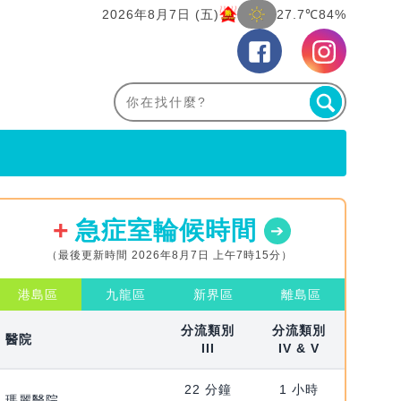
2026年8月7日 (五)
27.7℃
84%
急症室輪候時間
（最後更新時間 2026年8月7日 上午7時15分）
港島區
九龍區
新界區
離島區
分流類別
分流類別
醫院
III
IV & V
22 分鐘
1 小時
瑪麗醫院