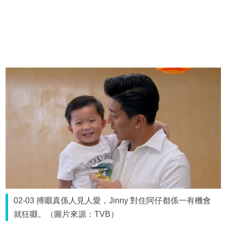
02-03 搏啜真係人見人愛，Jinny 對住阿仔都係一有機會
就狂啜。（圖片來源：TVB）