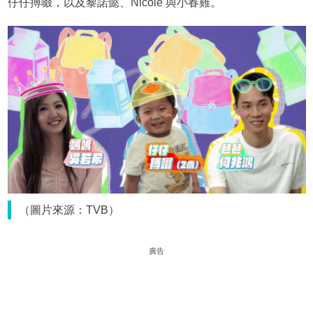
仔仔搏啜，以及黎諾懿、Nicole 與小春雞。
（圖片來源：TVB）
廣告