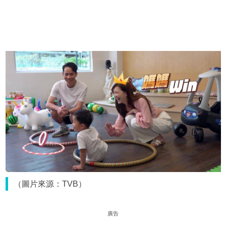
（圖片來源：TVB）
廣告