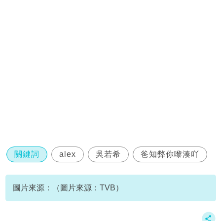
關鍵詞
alex
吳若希
爸知弊你嚟湊吖
圖片來源：（圖片來源：TVB）