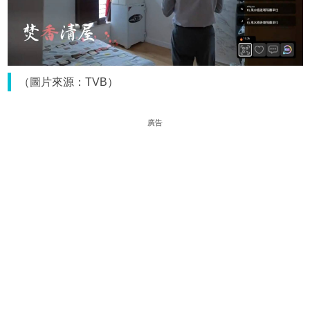
（圖片來源：TVB）
廣告