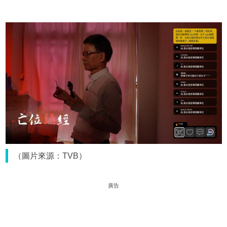
（圖片來源：TVB）
廣告