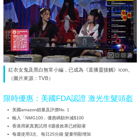
紅衣女鬼及黑白無常小編，已成為《直播靈接觸》icon。
（圖片來源：TVB）
限時優惠：美國FDA認證 激光生髮頭盔
美國amazon鎖量及評價No. 1
輸入「NMG100」優惠碼額外減$100
香港用家真實試用 8週後效果已經顯著
每週使用3次、每日25分鐘 髮量明顯增加