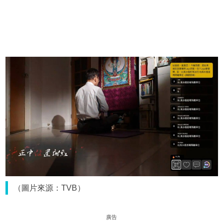
（圖片來源：TVB）
廣告