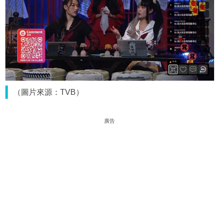
（圖片來源：TVB）
廣告