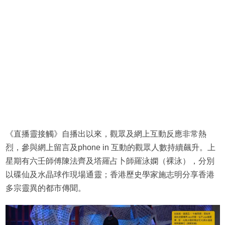
《直播靈接觸》自播出以來，觀眾及網上互動反應非常熱
烈，參與網上留言及phone in 互動的觀眾人數持續飆升。上
星期有六壬師傅陳法齊及塔羅占卜師羅泳嫻（裸泳），分別
以碟仙及水晶球作現場通靈；香港歷史學家施志明分享香港
多宗靈異的都市傳聞。