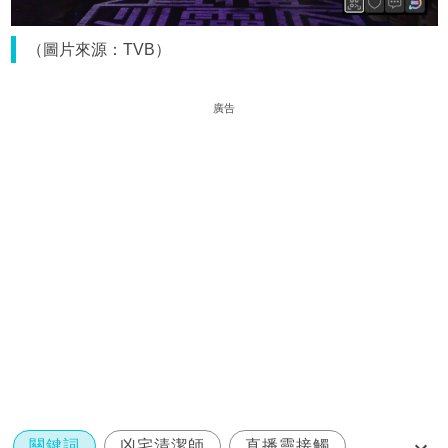
（圖片來源：TVB）
廣告
關鍵詞
凶宅清潔師
直播靈接觸