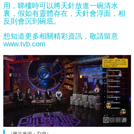
用，睇樓時可以將天針放進一碗清水
裏，假如有靈體存在，天針會浮面，相
反則會沉到碗底。
想知道更多相關精彩資訊，敬請留意
www.tvb.com
（圖片來源：TVB）