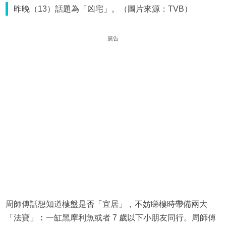
昨晚（13）話題為「凶宅」。（圖片來源：TVB）
廣告
周師傅話想知道樓盤是否「宜居」，不妨睇樓時帶備兩大
「法寶」︰一缸黑摩利魚或者 7 歲以下小朋友同行。周師傅