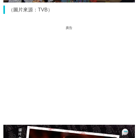
（圖片來源：TVB）
廣告