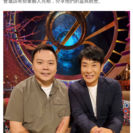
會邀請有份量藝人亮相，分享他們的靈異經歷。