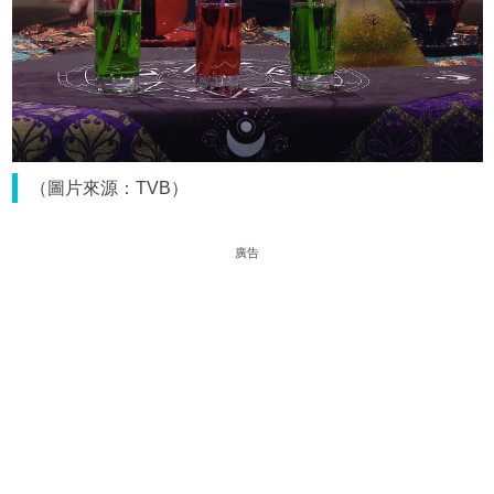
（圖片來源：TVB）
廣告