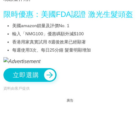
限時優惠：美國FDA認證 激光生髮頭盔
美國amazon鎖量及評價No. 1
輸入「NMG100」優惠碼額外減$100
香港用家真實試用 8週後效果已經顯著
每週使用3次、每日25分鐘 髮量明顯增加
立即選購
資料由客戶提供
廣告