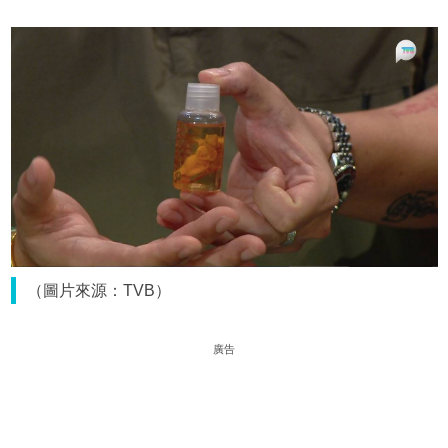
（圖片來源：TVB）
廣告