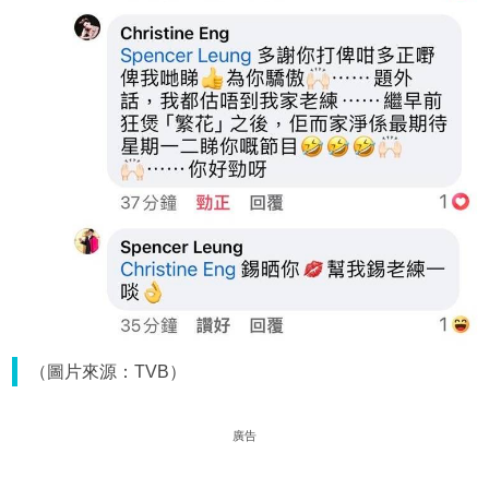
（圖片來源：TVB）
廣告