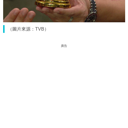
（圖片來源：TVB）
廣告