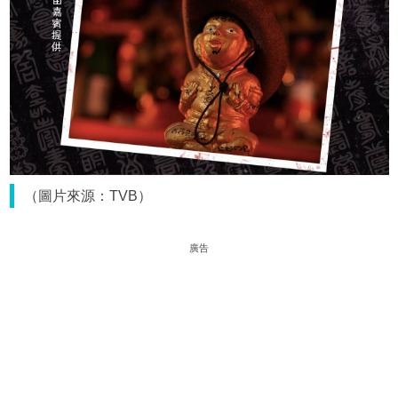
（圖片來源：TVB）
廣告