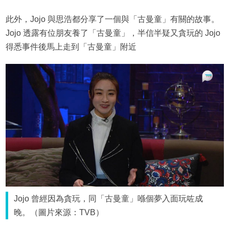
此外，Jojo 與思浩都分享了一個與「古曼童」有關的故事。
Jojo 透露有位朋友養了「古曼童」，半信半疑又貪玩的 Jojo
得悉事件後馬上走到「古曼童」附近
Jojo 曾經因為貪玩，同「古曼童」喺個夢入面玩咗成
晚。（圖片來源：TVB）