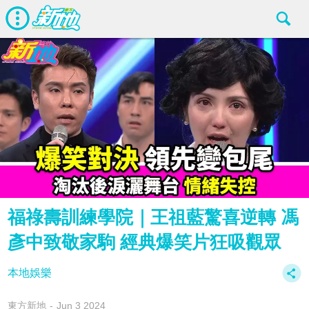
福祿壽訓練學院｜王祖藍驚喜逆轉 馮
彥中致敬家駒 經典爆笑片狂吸觀眾
本地娛樂
東方新地
Jun 3 2024