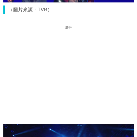
（圖片來源：TVB）
廣告