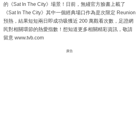
的《Sat In The City》場景！日前，無綫官方臉書上載了
《Sat In The City》其中一個經典場口作為是次限定 Reunion
預熱，結果短短兩日即成功吸獲近 200 萬觀看次數，足證網
民對相關環節的熱愛指數！想知道更多相關精彩資訊，敬請
留意 www.tvb.com
廣告