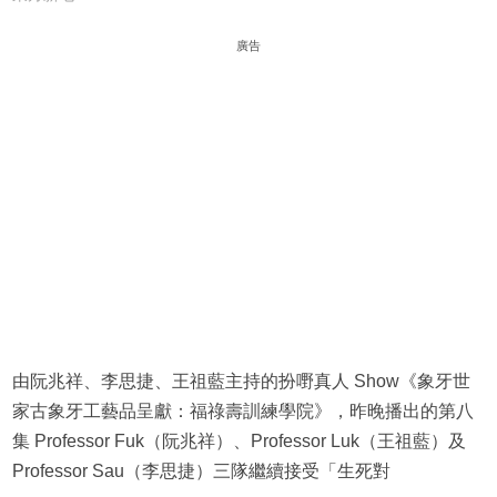
廣告
由阮兆祥、李思捷、王祖藍主持的扮嘢真人 Show《象牙世
家古象牙工藝品呈獻：福祿壽訓練學院》，昨晚播出的第八
集 Professor Fuk（阮兆祥）、Professor Luk（王祖藍）及
Professor Sau（李思捷）三隊繼續接受「生死對