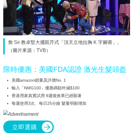
詹 Sir 教卓堅大擺凱芹式「頂天立地拉胸 K 字腳甫」。
（圖片來源：TVB）
限時優惠：美國FDA認證 激光生髮頭盔
美國amazon鎖量及評價No. 1
輸入「NMG100」優惠碼額外減$100
香港用家真實試用 8週後效果已經顯著
每週使用3次、每日25分鐘 髮量明顯增加
立即選購