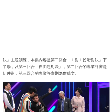
決」主題訓練，本集內容是第二回合「１對１扮嘢對決」下
半場，及第三回合「自由題對決」，第二回合的專業評審是
伍仲衡，第三回合的專業評審則為詹瑞文。