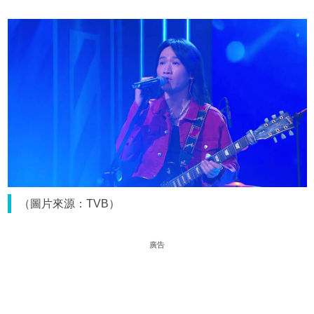
（圖片來源：TVB）
廣告