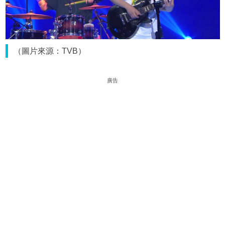
（圖片來源：TVB）
廣告