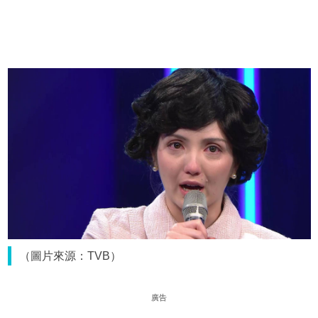
（圖片來源：TVB）
廣告