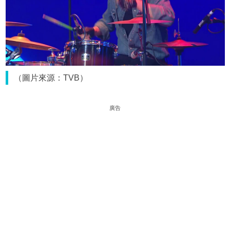
（圖片來源：TVB）
廣告