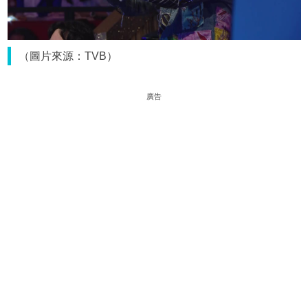
（圖片來源：TVB）
廣告