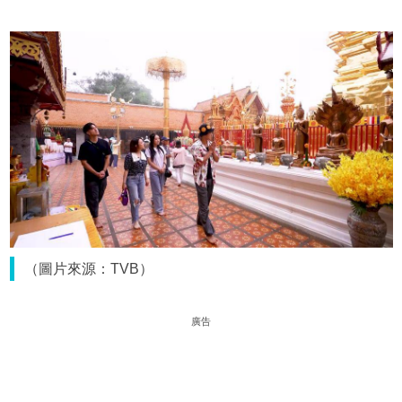
（圖片來源：TVB）
廣告