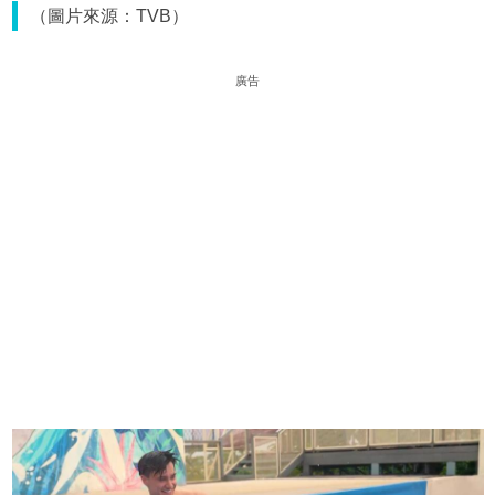
（圖片來源：TVB）
廣告