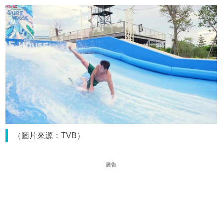
（圖片來源：TVB）
廣告