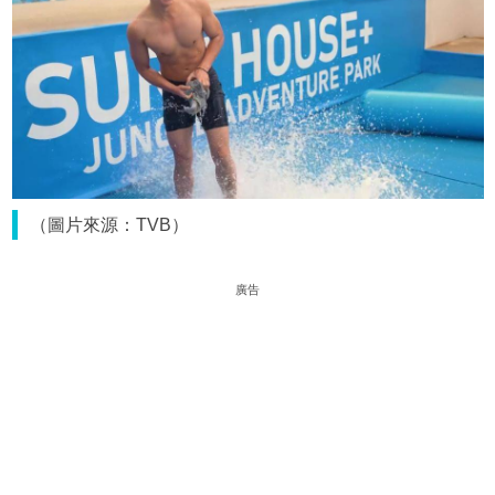
（圖片來源：TVB）
廣告