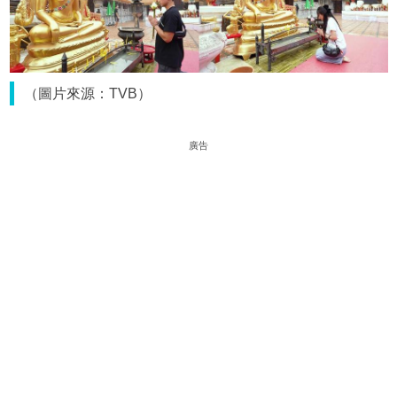
（圖片來源：TVB）
廣告