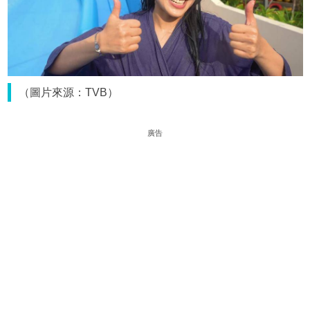
（圖片來源：TVB）
廣告