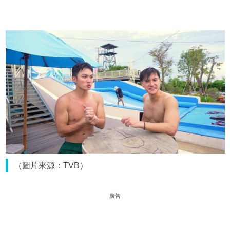
（圖片來源：TVB）
廣告