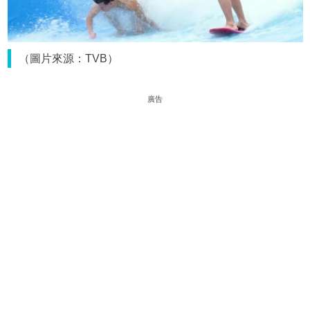
（圖片來源：TVB）
廣告