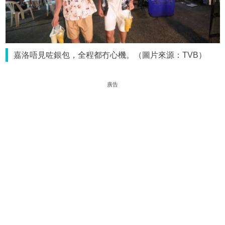
嘉洛唔見咗銀包，全程都冇心機。（圖片來源：TVB）
廣告