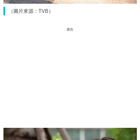
（圖片來源：TVB）
廣告