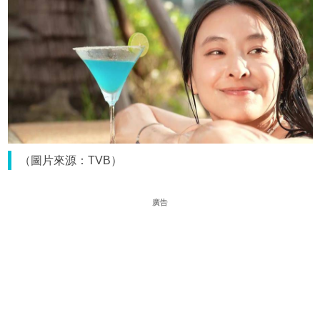
（圖片來源：TVB）
廣告