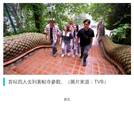
首站四人去到素帖寺參觀。（圖片來源：TVB）
廣告