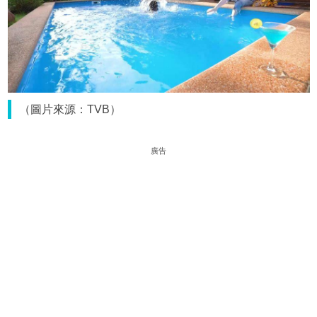
（圖片來源：TVB）
廣告