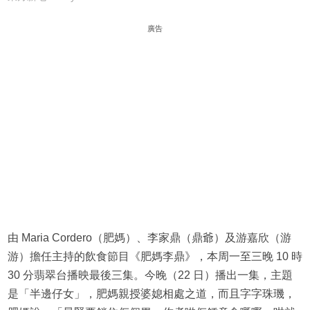
廣告
由 Maria Cordero（肥媽）、李家鼎（鼎爺）及游嘉欣（游
游）擔任主持的飲食節目《肥媽李鼎》，本周一至三晚 10 時
30 分翡翠台播映最後三集。今晚（22 日）播出一集，主題
是「半邊仔女」，肥媽親授婆媳相處之道，而且字字珠璣，