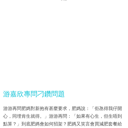
游嘉欣專問刁鑽問題
游游再問肥媽對新抱有甚麼要求，肥媽說：「佢氹得我仔開
心，同埋肯生就得。」游游再問：「如果有心生，但生唔到
點算？」到底肥媽會如何招架？肥媽又笑言會買減肥套餐給