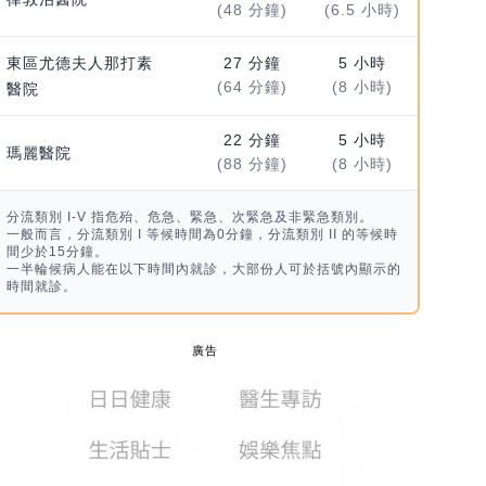
(48 分鐘)
(6.5 小時)
東區尤德夫人那打素
27 分鐘
5 小時
(64 分鐘)
(8 小時)
醫院
22 分鐘
5 小時
瑪麗醫院
(88 分鐘)
(8 小時)
分流類別 I-V 指危殆、危急、緊急、次緊急及非緊急類別。
一般而言，分流類別 I 等候時間為0分鐘，分流類別 II 的等候時
間少於15分鐘。
一半輪候病人能在以下時間內就診，大部份人可於括號內顯示的
時間就診。
廣告