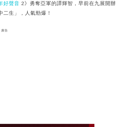
年好聲音
2》勇奪亞軍的譚輝智，早前在九展開辦
中二生」，人氣勁爆！
廣告