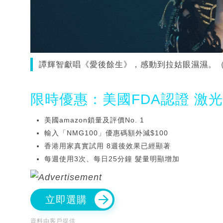
譚輝智獻唱《愛後餘生》，感動到拉姑眼濕濕。（
限時優惠：美國FDA認證 激
美國amazon鎖量及評價No. 1
輸入「NMG100」優惠碼額外減$100
香港用家真實試用 8週後效果已經顯著
每週使用3次、每日25分鐘 髮量明顯增加
立即選購
資料由客戶提供