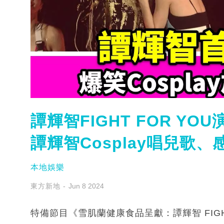
譚輝智FIGHT FOR Y
譚輝智Cosplay唱兒歌
本地娛樂
東方新地
Jun 8 2024
特備節目《雪肌蘭健康食品呈獻：譚輝智 FIGHT