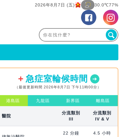
2026年8月7日 (五)
30.0℃
77%
急症室輪候時間
（最後更新時間 2026年8月7日 下午11時00分）
港島區
九龍區
新界區
離島區
分流類別
分流類別
醫院
III
IV & V
22 分鐘
4.5 小時
律敦治醫院