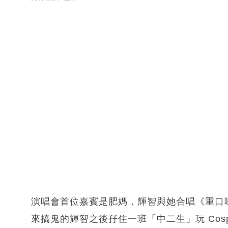
演唱會首位嘉賓是肥媽，輝智與她合唱《重口
來搞鬼的輝智之後孖住一班「中二生」玩 Cosp