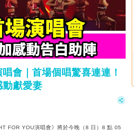
OU演唱會｜首場個唱驚喜連連！
、感動獻愛妻
 FOR YOU演唱會》將於今晚（8 日）8 點 05