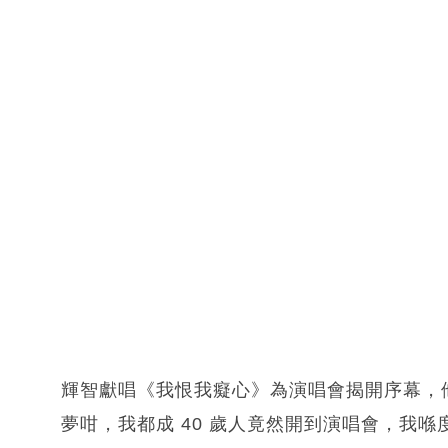
輝智獻唱《我恨我癡心》為演唱會揭開序幕，
夢咁，我都成 40 歲人竟然開到演唱會，我