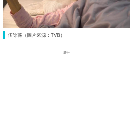
伍詠薇（圖片來源：TVB）
廣告