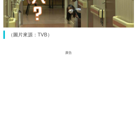
（圖片來源：TVB）
廣告