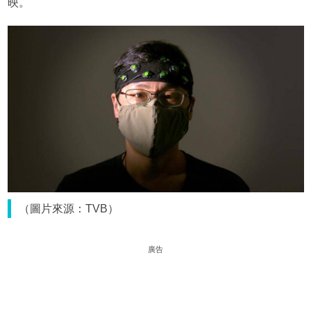
映。
（圖片來源：TVB）
廣告