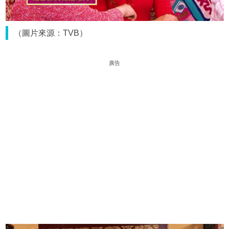
（圖片來源：TVB）
廣告