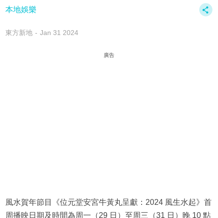
本地娛樂
東方新地
Jan 31 2024
廣告
風水賀年節目《位元堂安宮牛黃丸呈獻：2024 風生水起》首
周播映日期及時間為周一（29 日）至周三（31 日）晚 10 點