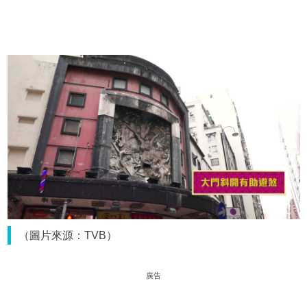
（圖片來源：TVB）
廣告