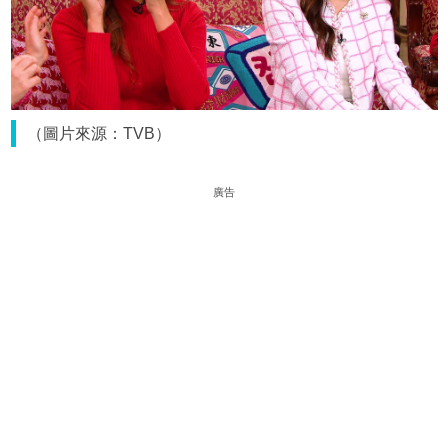
（圖片來源：TVB）
廣告