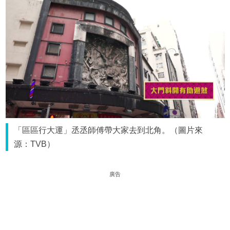
「區區行大運」丞丞師傅帶大家去到北角。（圖片來
源：TVB）
廣告