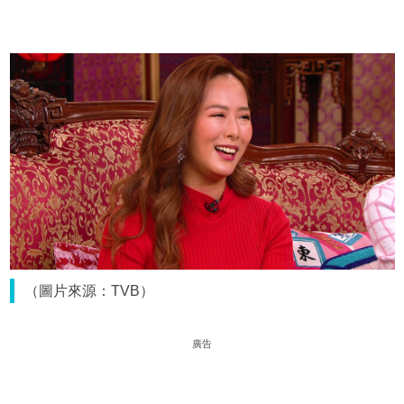
（圖片來源：TVB）
廣告