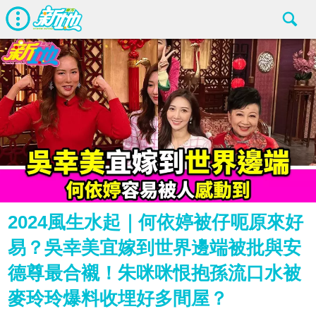
2024風生水起｜何依婷被仔呃原來好
易？吳幸美宜嫁到世界邊端被批與安
德尊最合襯！朱咪咪恨抱孫流口水被
麥玲玲爆料收埋好多間屋？