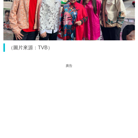
（圖片來源：TVB）
廣告