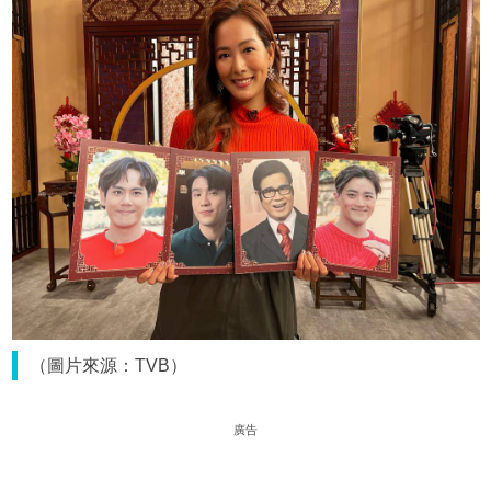
（圖片來源：TVB）
廣告