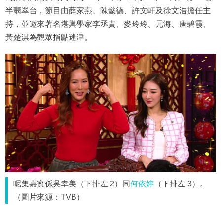
半翡翠台，節目由薛家燕、陳懿德、許文軒及徐文浩擔任主
持，並邀來著名堪輿學家李丞責、麥玲玲、元海、唐碧霞、
黃楚淇為觀眾指點迷津。
呢集嘉賓係吳幸美（下排左 2）同
何依婷
（下排左 3）。
（圖片來源：TVB）