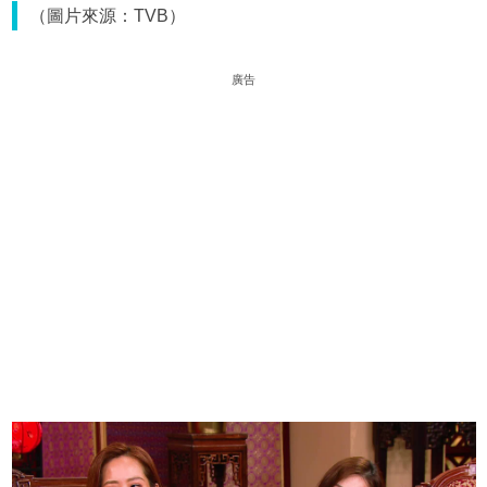
（圖片來源：TVB）
廣告