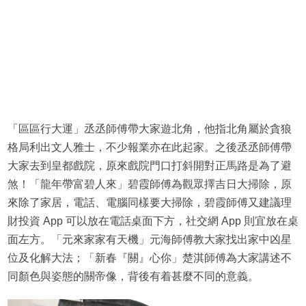
「區區行大運」丞丞師傅帶大家遊北角，他指北角屬於貪狼
格局利出文人雅士，不少報業亦在此起家。之後丞丞師傅帶
大家去到皇都戲院，原來戲院門口打斜開對正馬路是為了避
煞！「龍年帶富碧人來」碧霞師傅為觀眾擇吉日大掃除，原
來除了家居，電話、電腦同樣要大掃除，碧霞師傅又建議理
財投資 App 可以放在電話桌面下方，社交網 App 則宜放在桌
面左方。「元來家家有天機」元海師傅教大家找出家中凶星
位及化解大法；「新春『關』心你」楚淇師傅為大家講述不
同顏色與姿態的關帝像，背後有着甚麼不同的意義。