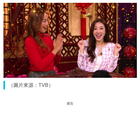
（圖片來源：TVB）
廣告