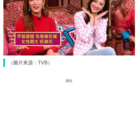
（圖片來源：TVB）
廣告