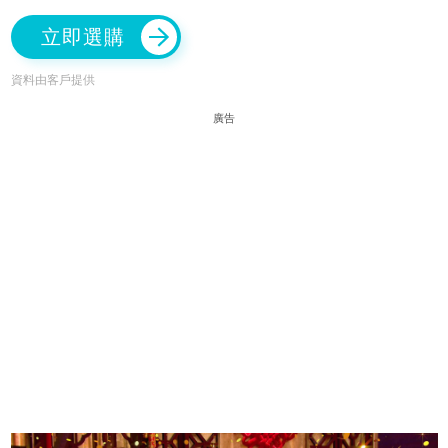
立即選購
資料由客戶提供
廣告