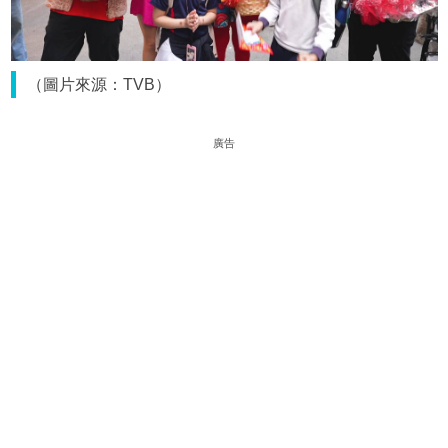
（圖片來源：TVB）
廣告