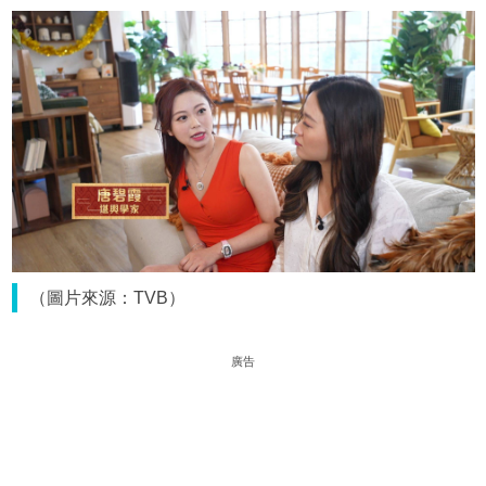
（圖片來源：TVB）
廣告