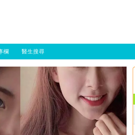
專欄
醫生搜尋