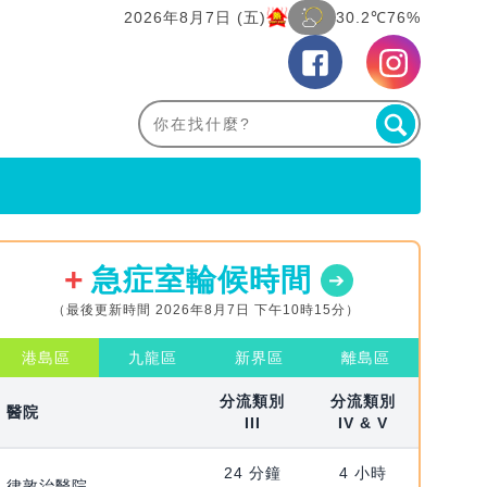
2026年8月7日 (五)
30.2℃
76%
急症室輪候時間
（最後更新時間 2026年8月7日 下午10時15分）
港島區
九龍區
新界區
離島區
分流類別
分流類別
醫院
III
IV & V
24 分鐘
4 小時
律敦治醫院