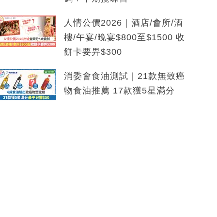
人情公價2026｜酒店/會所/酒
樓/午宴/晚宴$800至$1500 收
餅卡要畀$300
消委會食油測試｜21款無致癌
物食油推薦 17款獲5星滿分