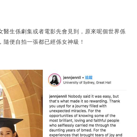
女醫生係劇集或者電影先會見到，原來呢個世界係
，隨便自拍一張都已經係女神級！