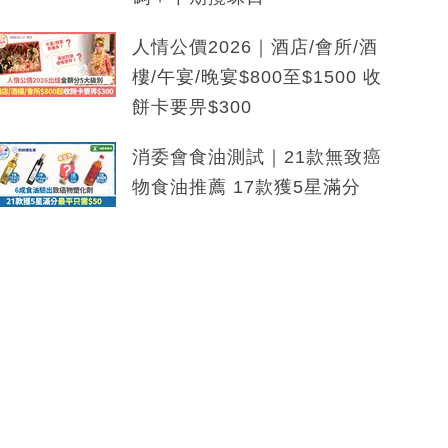
人情公價2026｜酒店/會所/酒
樓/午宴/晚宴$800至$1500 收
餅卡要畀$300
消委會食油測試｜21款無致癌
物食油推薦 17款獲5星滿分