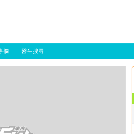
專欄
醫生搜尋