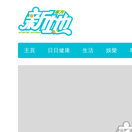
主頁
日日健康
生活
娛樂