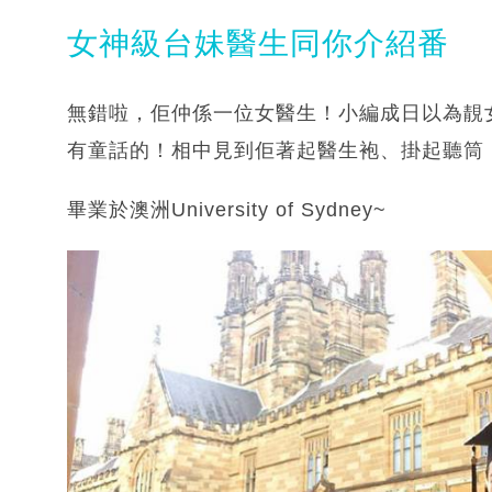
女神級台妹醫生同你介紹番
無錯啦，佢仲係一位女醫生！小編成日以為靚
有童話的！相中見到佢著起醫生袍、掛起聽筒
畢業於澳洲University of Sydney~