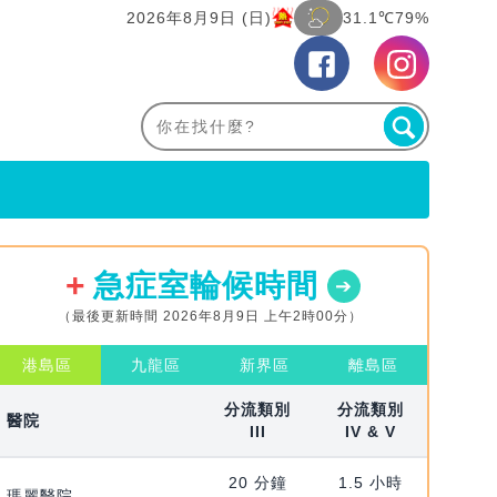
2026年8月9日 (日)
31.1℃
79%
急症室輪候時間
（最後更新時間 2026年8月9日 上午2時00分）
港島區
九龍區
新界區
離島區
分流類別
分流類別
醫院
III
IV & V
20 分鐘
1.5 小時
瑪麗醫院