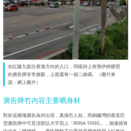
在紅隧九龍往香港方向的入口，同樣掛上有鄧伊婷硬照
的廣告牌非常搶眼，上面還有一個二維碼。（圖片來
源：網上圖片）
廣告牌冇內容主要晒身材
對於這兩塊廣告為何出現，真係冇人知，而銅鑼灣的垂直巨
型廣告牌中可見頂部以大字寫上「IRINA TANG」，側邊就有