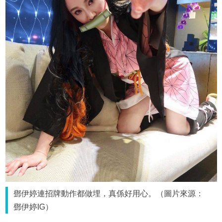
鄧伊婷連招牌動作都做埋，真係好用心。（圖片來源：
鄧伊婷IG）