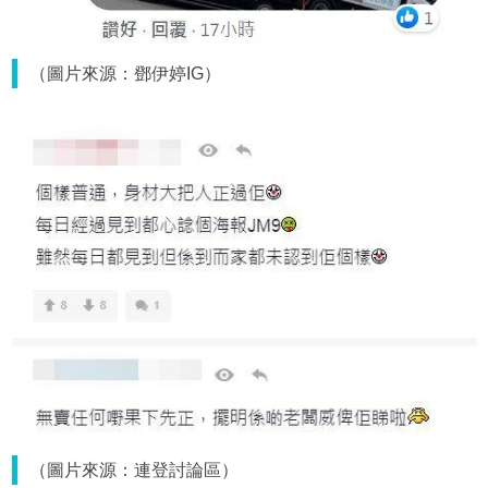
（圖片來源：鄧伊婷IG）
（圖片來源：連登討論區）