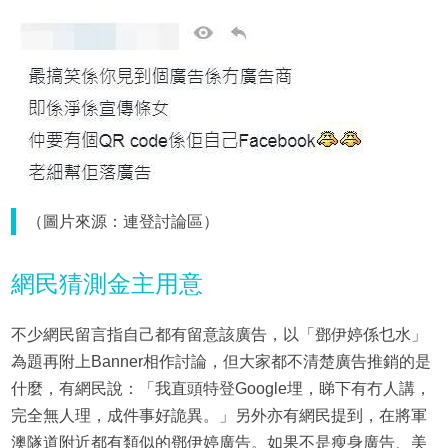
（圖片來源：連登討論區）
網民猜測金主用意
不少網民留言指自己都有留意該廣告，以「鄧伊婷係乜水」
為題再附上Banner相作討論，但大家都不清楚廣告推銷的是
什麼，有網民說：「我直頭特登Google埋，睇下有冇人講，
完全無人理，成件事好詭異。」另外亦有網民提到，在將軍
澳隧道附近都有類似的鄧伊婷廣告。如果不是瘦身廣告、美