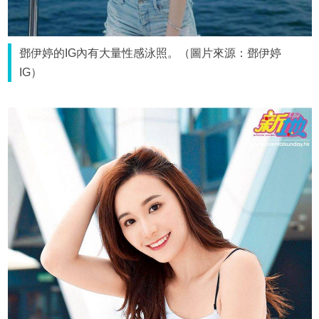
鄧伊婷的IG內有大量性感泳照。（圖片來源：鄧伊婷
IG）