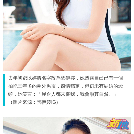
去年初鄧以婷將名字改為鄧伊婷，她透露自己已有一個
拍拖三年多的圈外男友，感情穩定，但仍未有結婚的念
頭，她笑言：「屋企人都未催我，我會順其自然。」
（圖片來源：鄧伊婷IG）