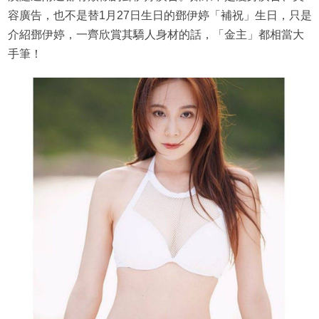
容廣告，也不是替1月27日生日的鄧伊婷「補祝」生日，只是
介紹鄧伊婷，一齊欣賞其驕人身材的話，「金主」都相當大
手筆！